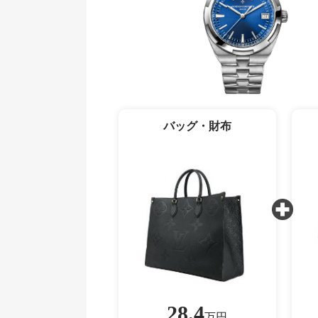
バッグ・財布
28.4
万円