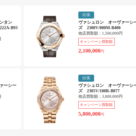
出張
タンタン
ヴァシュロン オーヴァーシ
22A-B93
ズ 2300V/000M-B400
他店買取額：
1,500,000円
円
キャンペーン買取額
2,100,000
円
出張
ァーシー
ヴァシュロン オーヴァーシ
ズ 2305V/100R-B077
円
他店買取額：
3,800,000円
キャンペーン買取額
5,800,000
円