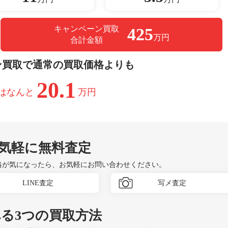
キャンペーン買取
425
万円
合計金額
ン買取で通常の買取価格よりも
20.1
はなんと
万円
気軽に無料査定
格が気になったら、お気軽にお問い合わせください。
LINE査定
写メ査定
べる
3つ
の買取方法