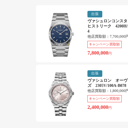
出張
ヴァシュロンコンス
ヒストリーク 4200H/2
4
他店買取額：
7,700,000
キャンペーン買取額
7,800,000
円
出張
ヴァシュロン オーヴ
ズ 2305V/100A-B078
他店買取額：
1,800,000
キャンペーン買取額
2,400,000
円