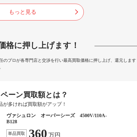
もっと見る
価格に押し上げます！
任のプロが各専門店と交渉を行い最高買取価格に押し上げ、還元します
。
ンペーン買取額とは？
品が多ければ買取額がアップ！
ヴァシュロン オーバーシーズ 4500V/110A-
B128
360
単品買取
万円