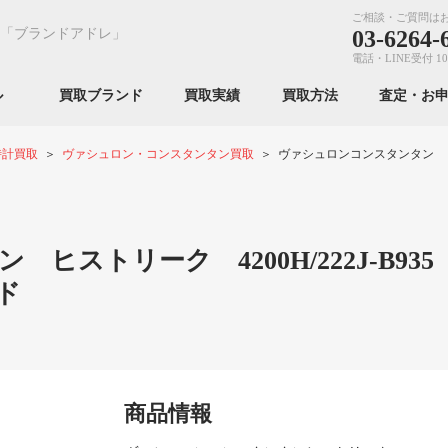
ご相談・ご質問は
「ブランドアドレ」
03-6264-
電話・LINE受付 10
ンル
買取ブランド
買取実績
買取方法
査定・お
時計買取
ヴァシュロン・コンスタンタン買取
ヴァシュロンコンスタンタン ヒスト
ヒストリーク 4200H/222J-B93
ド
商品情報