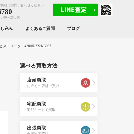
お気軽にお問い合わせください
6780
：00～20：00
申し込み
よくあるご質問
ブログ
リーク 4200H/222J-B935
選べる買取方法
5
店頭買取
お近くの店舗で買取
宅配買取
宅配キットで買取
出張買取
全国出張買取