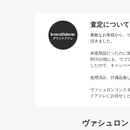
査定について
素敵なお客様から、ヴァ
頂きました。
未使用品だったのに加え
B935の他にも、ウ
したので、キャンペ
使用済み、付属品無
ヴァシュロンコンス
ドアドレにお任せく
ヴァシュロン