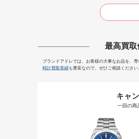
最高買取
ブランドアドレでは、お客様の大事なお品を、専
時計買取実績
も豊富なので、ぜひご相談ください
キャ
一回の商