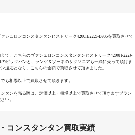
シュロンコンスタンタンヒストリーク4200H/222J-B935を買取させて
て、こちらのヴァシュロンコンスタンタンヒストリーク4200H/222J-
ブロのビックバンと、ランゲ＆ゾーネのサクソニアも一緒に売って頂けま
ーン適応となり、こちらの金額で買取させて頂きました。
しでも相場以上で買取させて頂きます。
タンタンを売る際は、定価以上・相場以上で買取させて頂きますブラン
ださい。
・コンスタンタン買取実績