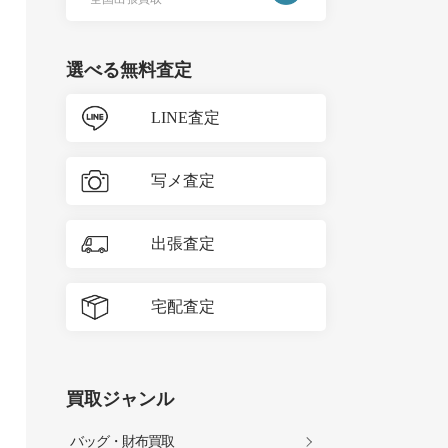
選べる無料査定
LINE査定
写メ査定
出張査定
宅配査定
買取ジャンル
バッグ・財布買取