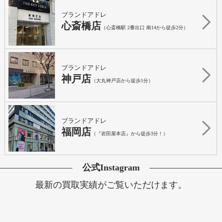
ブランドアドレ
心斎橋店
（心斎橋駅 2番出口 南14から徒歩2分）
ブランドアドレ
神戸店
（大丸神戸店から徒歩1分）
ブランドアドレ
福岡店
（『岩田屋本店』から徒歩3分！）
公式Instagram
最新の買取実績がご覧いただけます。