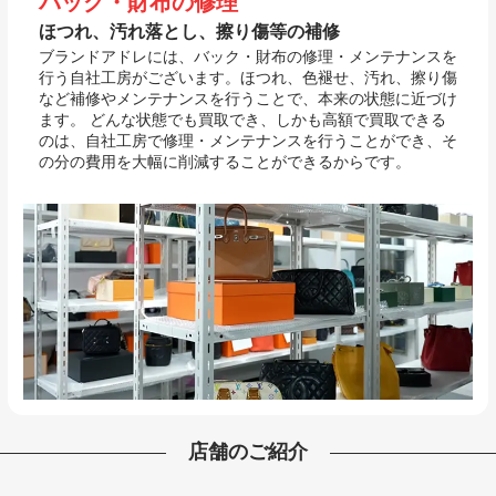
バッグ・財布の修理
ほつれ、汚れ落とし、擦り傷等の補修
ブランドアドレには、バック・財布の修理・メンテナンスを
行う自社工房がございます。ほつれ、色褪せ、汚れ、擦り傷
など補修やメンテナンスを行うことで、本来の状態に近づけ
ます。 どんな状態でも買取でき、しかも高額で買取できる
のは、自社工房で修理・メンテナンスを行うことができ、そ
の分の費用を大幅に削減することができるからです。
店舗のご紹介