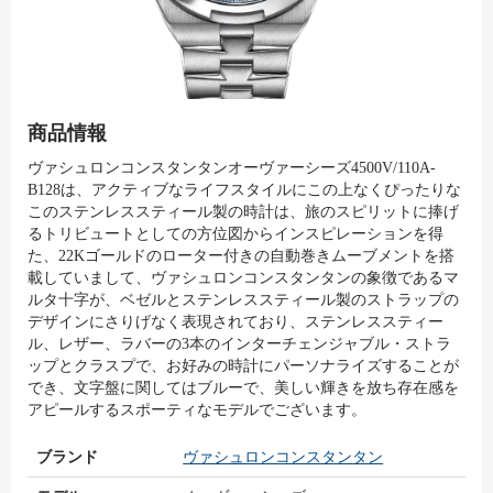
商品情報
ヴァシュロンコンスタンタンオーヴァーシーズ4500V/110A-
B128は、アクティブなライフスタイルにこの上なくぴったりな
このステンレススティール製の時計は、旅のスピリットに捧げ
るトリビュートとしての方位図からインスピレーションを得
た、22Kゴールドのローター付きの自動巻きムーブメントを搭
載していまして、ヴァシュロンコンスタンタンの象徴であるマ
ルタ十字が、ベゼルとステンレススティール製のストラップの
デザインにさりげなく表現されており、ステンレススティー
ル、レザー、ラバーの3本のインターチェンジャブル・ストラ
ップとクラスプで、お好みの時計にパーソナライズすることが
でき、文字盤に関してはブルーで、美しい輝きを放ち存在感を
アピールするスポーティなモデルでございます。
ブランド
ヴァシュロンコンスタンタン