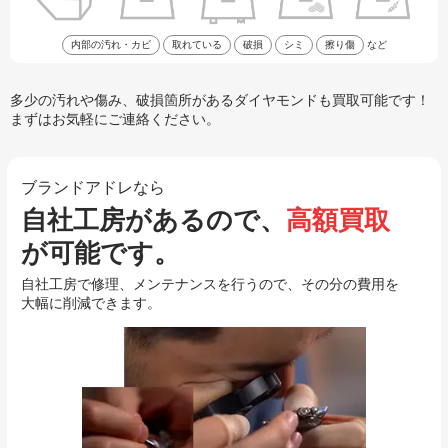
内部の汚れ・カビ
取れている
破損
シミ
擦り傷
など
多少の汚れや傷み、破損箇所があるダイヤモンドも買取可能です！
まずはお気軽にご連絡ください。
ブランドアドレなら
自社工房があるので、
高額買取
が可能です。
自社工房で修理、メンテナンスを行うので、その分の費用を
大幅に削減できます。