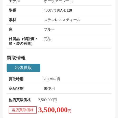
モデル
オーヴァーシーズ
型番
4500V/110A-B128
素材
ステンレススティール
色
ブルー
付属品（保証書・
完品
箱・袋の有無）
買取情報
出張買取
買取時期
2023年7月
商品状態
未使用
他店買取価格
2,500,000円
3,500,000
当店買取価格
円