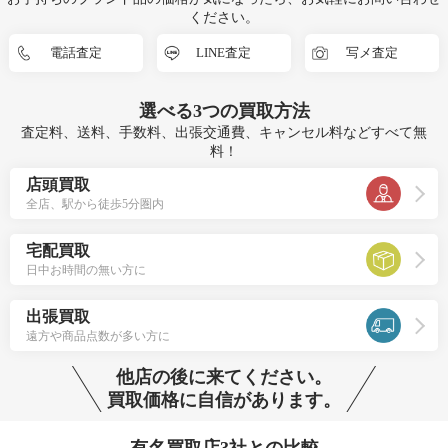
ください。
電話査定
LINE査定
写メ査定
選べる
3つ
の買取方法
査定料、送料、手数料、出張交通費、キャンセル料などすべて無
料！
店頭買取
全店、駅から徒歩5分圏内
宅配買取
日中お時間の無い方に
出張買取
遠方や商品点数が多い方に
他店の後に来てください。
買取価格に自信があります。