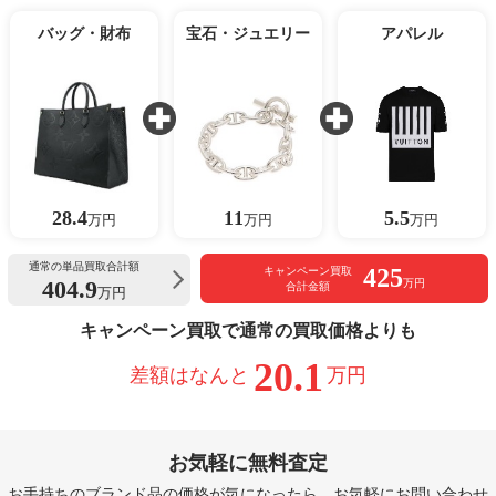
バッグ・財布
宝石・ジュエリー
アパレル
28.4
11
5.5
万円
万円
万円
通常の単品買取合計額
425
キャンペーン買取
404.9
万円
合計金額
万円
キャンペーン買取で通常の買取価格よりも
20.1
差額はなんと
万円
お気軽に無料査定
お手持ちのブランド品の価格が気になったら、お気軽にお問い合わせ