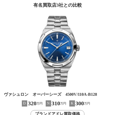
有名買取店3社との比較
ヴァシュロン オーバーシーズ 4500V/110A-B128
320
310
300
D
N
K
万円
万円
万円
ブランドアドレ買取価格