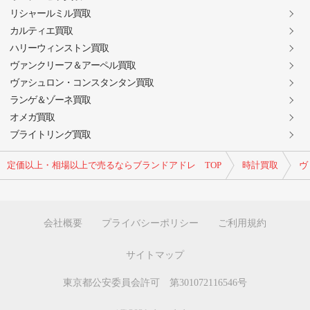
リシャールミル買取
カルティエ買取
ハリーウィンストン買取
ヴァンクリーフ＆アーペル買取
ヴァシュロン・コンスタンタン買取
ランゲ＆ゾーネ買取
オメガ買取
ブライトリング買取
定価以上・相場以上で売るならブランドアドレ TOP
時計買取
ヴ
会社概要
プライバシーポリシー
ご利用規約
サイトマップ
東京都公安委員会許可 第301072116546号