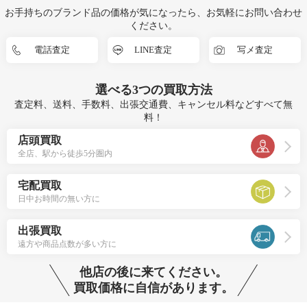
お手持ちのブランド品の価格が気になったら、お気軽にお問い合わせ
ください。
電話査定
LINE査定
写メ査定
選べる
3つ
の買取方法
査定料、送料、手数料、出張交通費、キャンセル料などすべて無
料！
店頭買取
全店、駅から徒歩5分圏内
宅配買取
日中お時間の無い方に
出張買取
遠方や商品点数が多い方に
他店の後に来てください。
買取価格に自信があります。