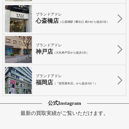
ブランドアドレ
心斎橋店
（心斎橋駅 2番出口 南14から徒歩2分）
ブランドアドレ
神戸店
（大丸神戸店から徒歩1分）
ブランドアドレ
福岡店
（『岩田屋本店』から徒歩3分！）
公式Instagram
最新の買取実績がご覧いただけます。