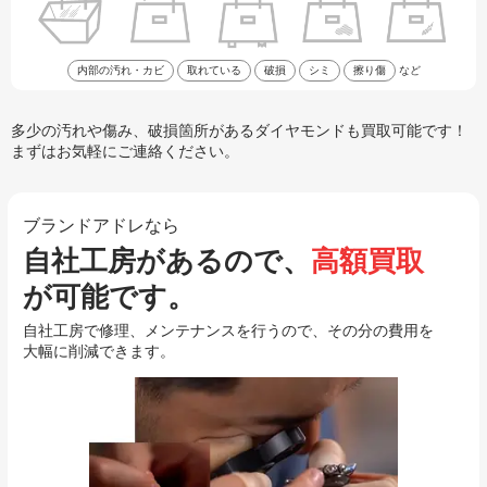
内部の汚れ・カビ
取れている
破損
シミ
擦り傷
など
多少の汚れや傷み、破損箇所があるダイヤモンドも買取可能です！
まずはお気軽にご連絡ください。
ブランドアドレなら
自社工房があるので、
高額買取
が可能です。
自社工房で修理、メンテナンスを行うので、その分の費用を
大幅に削減できます。