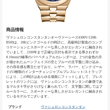
商品情報
ヴァシュロンコンスタンタンオーヴァーシーズ4300V/120R-
B509は、18Kピンクゴールドの時計に、高級時計製造のコンプ
リケーションとスポーティーな美しさがエレガントに融合され
ていまして、2100年まで正確な日付を表示できる厚さわずか
8.10mmの極薄のパーペチュアルカレンダーは、2つの金色の月
が描かれたムーンフェイズの空とブルーの文字盤に溶け込み、
その存在感を際立たせており、レザー、ラバー、ピンクゴール
ドの3種類のインターチェンジャブルブレスレット/ストラップ
により、この時計はあらゆる場面にフィットしまして、ブレス
レットのリンクには、ヴァシュロンコンスタンタンの象徴であ
るマルタ十字がさりげなく象られていて、文字盤に関してはブ
ルーカラーに、スポーティーな美しさがエレガントに融合され
ているモデルでございます。
ブランド
ヴァシュロンコンスタンタン