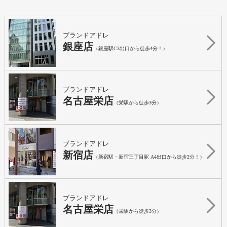
ブランドアドレ
銀座店
（銀座駅C3出口から徒歩4分！）
ブランドアドレ
名古屋栄店
（栄駅から徒歩3分）
ブランドアドレ
新宿店
（新宿駅・新宿三丁目駅 A4出口から徒歩2分！）
ブランドアドレ
名古屋栄店
（栄駅から徒歩3分）