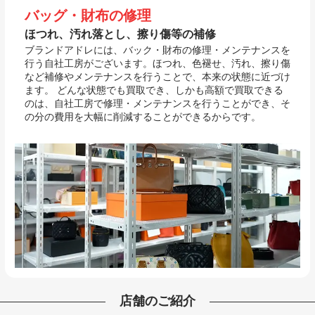
バッグ・財布の修理
ほつれ、汚れ落とし、擦り傷等の補修
ブランドアドレには、バック・財布の修理・メンテナンスを
行う自社工房がございます。ほつれ、色褪せ、汚れ、擦り傷
など補修やメンテナンスを行うことで、本来の状態に近づけ
ます。 どんな状態でも買取でき、しかも高額で買取できる
のは、自社工房で修理・メンテナンスを行うことができ、そ
の分の費用を大幅に削減することができるからです。
店舗のご紹介