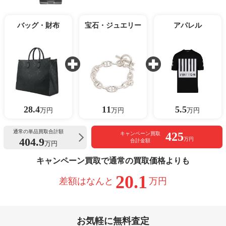
バッグ・財布
宝石・ジュエリー
アパレル
28.4
11
5.5
万円
万円
万円
通常の単品買取合計額
425
キャンペーン買取
404.9
万円
合計金額
万円
キャンペーン買取で通常の買取価格よりも
20.1
差額はなんと
万円
お気軽に無料査定