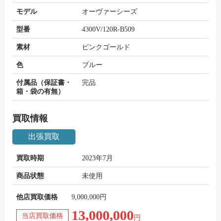
モデル
オーヴァーシーズ
型番
4300V/120R-B509
素材
ピンクゴールド
色
ブルー
付属品（保証書・
完品
箱・袋の有無）
買取情報
出張買取
買取時期
2023年7月
商品状態
未使用
他店買取価格
9,000,000円
13,000,000
当店買取価格
円