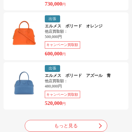
730,000
円
出張
エルメス ボリード オレンジ
他店買取額：
500,000円
キャンペーン買取額
600,000
円
出張
エルメス ボリード アズール 青
他店買取額：
480,000円
キャンペーン買取額
520,000
円
もっと見る