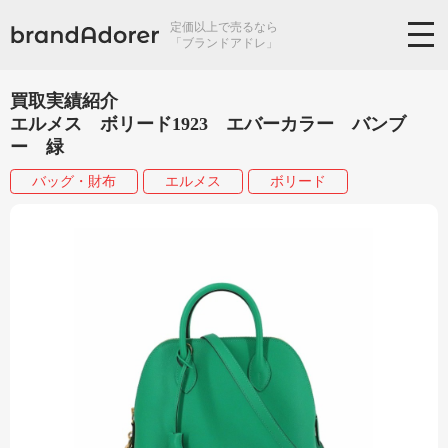
定価以上で売るなら
「ブランドアドレ」
買取実績紹介
エルメス ボリード1923 エバーカラー バンブ
ー 緑
バッグ・財布
エルメス
ボリード