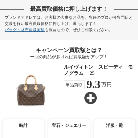
最高買取価格に押し上げます！
ブランドアドレでは、お客様の大事なお品を、専任のプロが各専門店と
交渉を行い最高買取価格に押し上げ、還元します！
バッグ・財布買取実績
も豊富なので、ぜひご相談ください。
キャンペーン買取額とは？
一回の商品が多ければ買取額がアップ！
ルイヴィトン スピーディ モ
ノグラム 25
9.3
万円
単品買取
時計
宝石・ジュエリー
洋服・靴