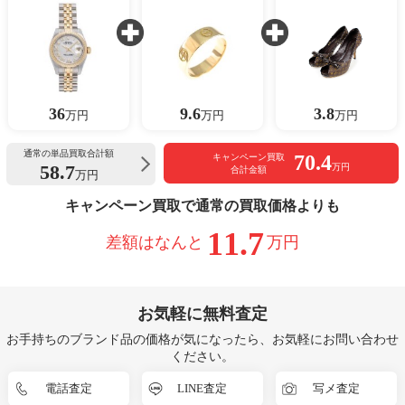
36
9.6
3.8
万円
万円
万円
通常の単品買取合計額
70.4
キャンペーン買取
58.7
万円
合計金額
万円
キャンペーン買取で通常の買取価格よりも
11.7
差額はなんと
万円
お気軽に無料査定
お手持ちのブランド品の価格が気になったら、お気軽にお問い合わせ
ください。
電話査定
LINE査定
写メ査定