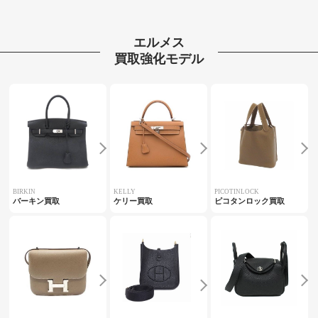
エルメス
買取強化モデル
BIRKIN
KELLY
PICOTINLOCK
バーキン買取
ケリー買取
ピコタンロック買取