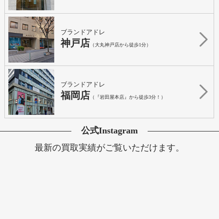
ブランドアドレ
神戸店
（大丸神戸店から徒歩1分）
ブランドアドレ
福岡店
（『岩田屋本店』から徒歩3分！）
公式Instagram
最新の買取実績がご覧いただけます。