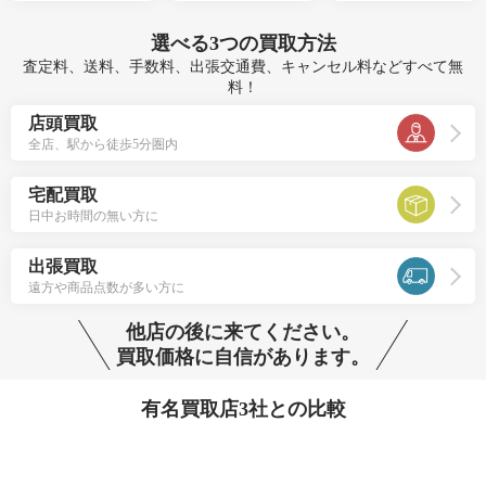
選べる
3つ
の買取方法
査定料、送料、手数料、出張交通費、キャンセル料などすべて無
料！
店頭買取
全店、駅から徒歩5分圏内
宅配買取
日中お時間の無い方に
出張買取
遠方や商品点数が多い方に
他店の後に来てください。
買取価格に自信があります。
有名買取店3社との比較