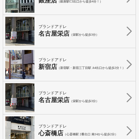
銀座店
（銀座駅C3出口から徒歩4分！）
ブランドアドレ
名古屋栄店
（栄駅から徒歩3分）
ブランドアドレ
新宿店
（新宿駅・新宿三丁目駅 A4出口から徒歩2分！）
ブランドアドレ
名古屋栄店
（栄駅から徒歩3分）
ブランドアドレ
心斎橋店
（心斎橋駅 2番出口 南14から徒歩2分）