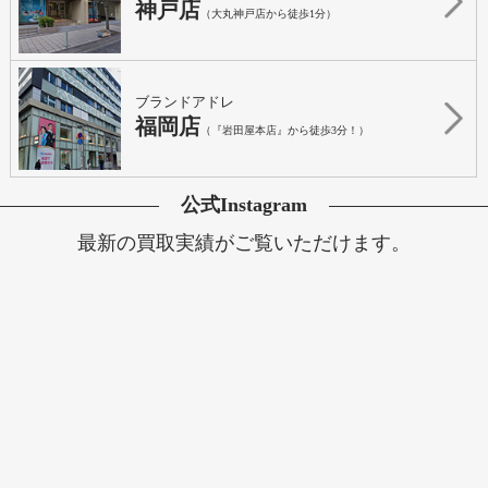
神戸店
（大丸神戸店から徒歩1分）
ブランドアドレ
福岡店
（『岩田屋本店』から徒歩3分！）
公式Instagram
最新の買取実績がご覧いただけます。