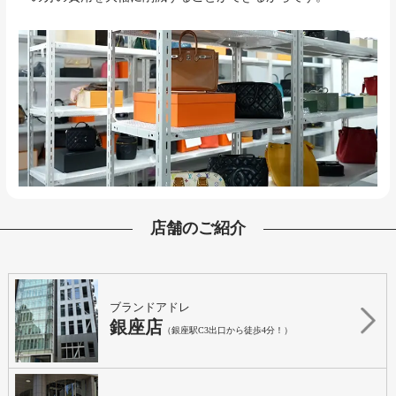
店舗のご紹介
ブランドアドレ
銀座店
（銀座駅C3出口から徒歩4分！）