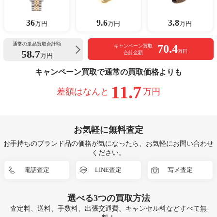
36
9.6
3.8
万円
万円
万円
通常の単品買取合計額
70.4
キャンペーン買取
58.7
万円
合計金額
万円
キャンペーン買取で通常の買取価格よりも
11.7
差額はなんと
万円
お気軽に無料査定
お手持ちのブランド品の価格が気になったら、お気軽にお問い合わせ
ください。
電話査定
LINE査定
写メ査定
選べる
3つ
の買取方法
査定料、送料、手数料、出張交通費、キャンセル料などすべて無