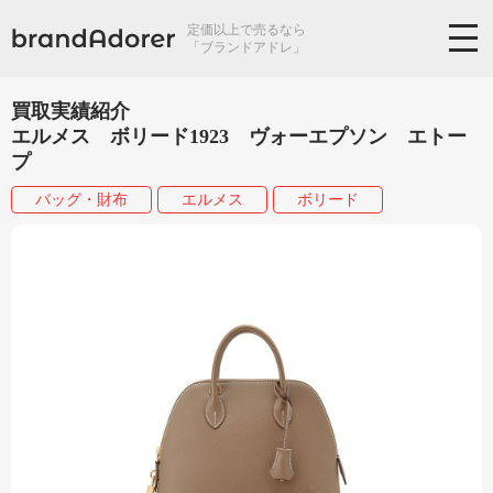
定価以上で売るなら
「ブランドアドレ」
買取実績紹介
エルメス ボリード1923 ヴォーエプソン エトー
プ
バッグ・財布
エルメス
ボリード