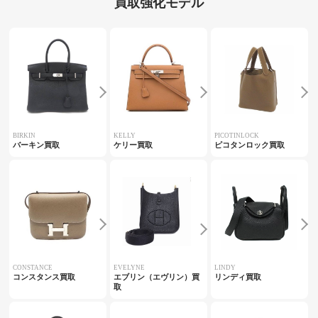
買取強化モデル
BIRKIN
KELLY
PICOTINLOCK
バーキン買取
ケリー買取
ピコタンロック買取
CONSTANCE
EVELYNE
LINDY
コンスタンス買取
エブリン（エヴリン）買
リンディ買取
取