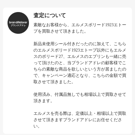
査定について
素敵なお客様から、エルメスボリード1923エトー
プを買取させて頂きました。
新品未使用シール付きだったのに加えて、こちら
のエルメスボリード1923エトープ以外にもエルメ
スのボリード27、エルメスのエブリンも一緒に売
って頂けたのと、当ブランドアドレの顧客様でこ
ちらの素敵な商品を欲しいという方が居ましたの
で、キャンペーン適応となり、こちらの金額で買
取させて頂きました。
使用済み、付属品無しでも相場以上で買取させて
頂きます。
エルメスを売る際は、定価以上・相場以上で買取
させて頂きますブランドアドレにお任せくださ
い。