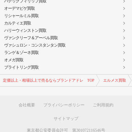
パテックフィリップ買取
オーデマピゲ買取
リシャールミル買取
カルティエ買取
ハリーウィンストン買取
ヴァンクリーフ＆アーペル買取
ヴァシュロン・コンスタンタン買取
ランゲ＆ゾーネ買取
オメガ買取
ブライトリング買取
定価以上・相場以上で売るならブランドアドレ TOP
エルメス買取
会社概要
プライバシーポリシー
ご利用規約
サイトマップ
東京都公安委員会許可 第301072116546号