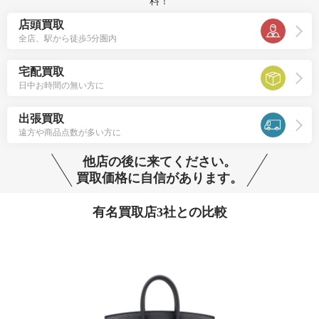
料！
店頭買取
全店、駅から徒歩5分圏内
宅配買取
日中お時間の無い方に
出張買取
遠方や商品点数が多い方に
他店の後に来てください。
買取価格に自信があります。
有名買取店3社との比較