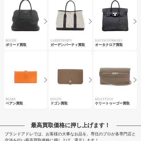
BOLIDE
GARDENPARTY
HAUTACOURROIES
ボリード買取
ガーデンパーティ買取
オータクロア買取
BEARN
DOGON
KELLYTOGO
ベアン買取
ドゴン買取
ケリートゥーゴー買取
最高買取価格に押し上げます！
ブランドアドレでは、お客様の大事なお品を、専任のプロが各専門店と
交渉を行い最高買取価格に押し上げ、還元します！