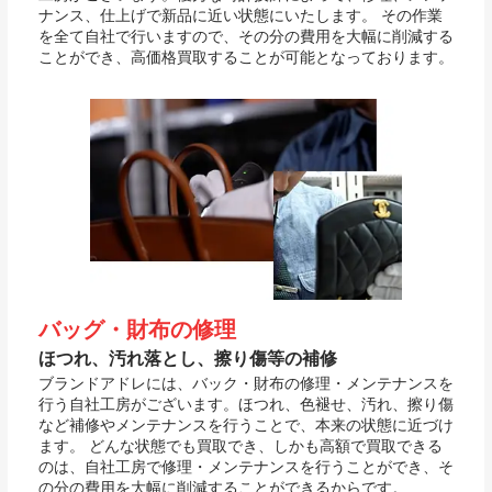
ナンス、仕上げで新品に近い状態にいたします。 その作業
を全て自社で行いますので、その分の費用を大幅に削減する
ことができ、高価格買取することが可能となっております。
バッグ・財布の修理
ほつれ、汚れ落とし、擦り傷等の補修
ブランドアドレには、バック・財布の修理・メンテナンスを
行う自社工房がございます。ほつれ、色褪せ、汚れ、擦り傷
など補修やメンテナンスを行うことで、本来の状態に近づけ
ます。 どんな状態でも買取でき、しかも高額で買取できる
のは、自社工房で修理・メンテナンスを行うことができ、そ
の分の費用を大幅に削減することができるからです。