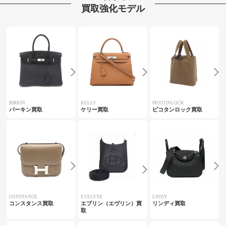
買取強化モデル
BIRKIN
KELLY
PICOTINLOCK
バーキン買取
ケリー買取
ピコタンロック買取
CONSTANCE
EVELYNE
LINDY
コンスタンス買取
エブリン（エヴリン）買
リンディ買取
取