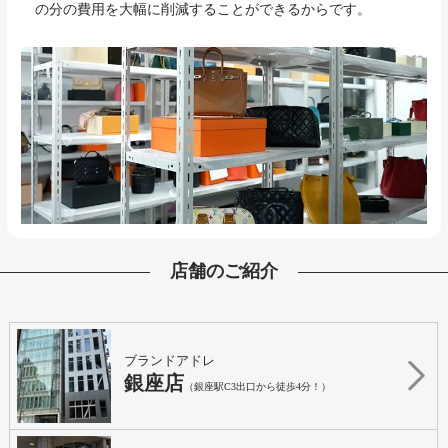
の分の費用を大幅に削減することができるからです。
店舗のご紹介
ブランドアドレ
銀座店
（銀座駅C3出口から徒歩4分！）