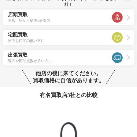
料！
店頭買取
全店、駅から徒歩5分圏内
宅配買取
日中お時間の無い方に
出張買取
遠方や商品点数が多い方に
他店の後に来てください。
買取価格に自信があります。
有名買取店3社との比較