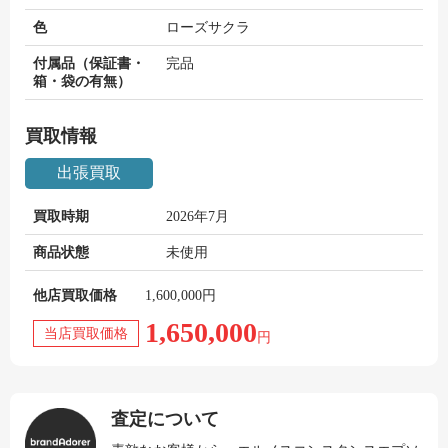
色
ローズサクラ
付属品（保証書・
完品
箱・袋の有無）
買取情報
出張買取
買取時期
2026年7月
商品状態
未使用
他店買取価格
1,600,000円
1,650,000
当店買取価格
円
査定について