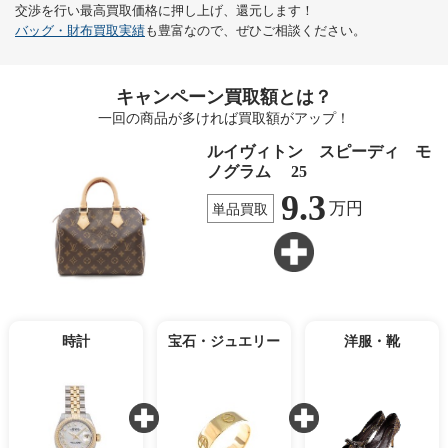
交渉を行い最高買取価格に押し上げ、還元します！
バッグ・財布買取実績
も豊富なので、ぜひご相談ください。
キャンペーン買取額とは？
一回の商品が多ければ買取額がアップ！
ルイヴィトン スピーディ モ
ノグラム 25
9.3
万円
単品買取
時計
宝石・ジュエリー
洋服・靴