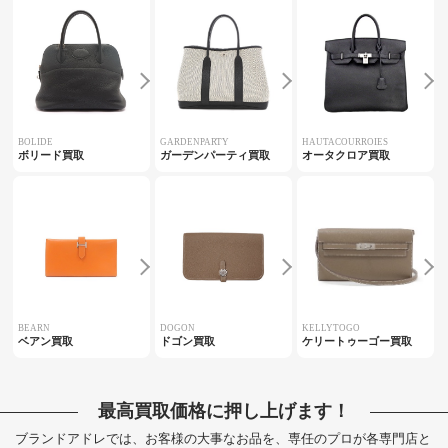
BOLIDE
GARDENPARTY
HAUTACOURROIES
ボリード買取
ガーデンパーティ買取
オータクロア買取
BEARN
DOGON
KELLYTOGO
ベアン買取
ドゴン買取
ケリートゥーゴー買取
最高買取価格に押し上げます！
ブランドアドレでは、お客様の大事なお品を、専任のプロが各専門店と