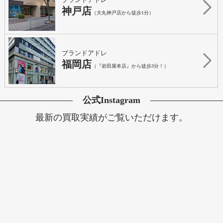
神戸店
（大丸神戸店から徒歩1分）
ブランドアドレ
福岡店
（『岩田屋本店』から徒歩3分！）
公式Instagram
最新の買取実績がご覧いただけます。