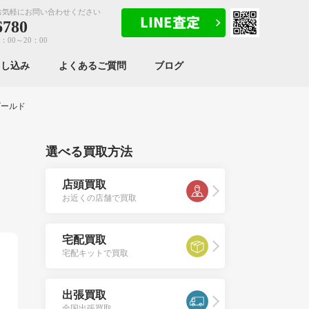
お気軽にお問い合わせください
6780
：00～20：00
申し込み
よくあるご質問
ブログ
ゴールド
選べる買取方法
店頭買取
お近くの店舗で買取
宅配買取
宅配キットで買取
出張買取
全国出張買取