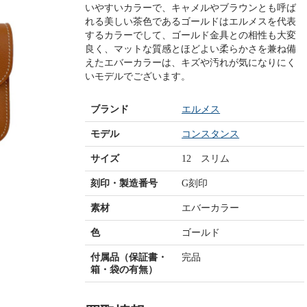
いやすいカラーで、キャメルやブラウンとも呼ば
れる美しい茶色であるゴールドはエルメスを代表
するカラーでして、ゴールド金具との相性も大変
良く、マットな質感とほどよい柔らかさを兼ね備
えたエバーカラーは、キズや汚れが気になりにく
いモデルでございます。
ブランド
エルメス
モデル
コンスタンス
サイズ
12 スリム
刻印・製造番号
G刻印
素材
エバーカラー
色
ゴールド
付属品（保証書・
完品
箱・袋の有無）