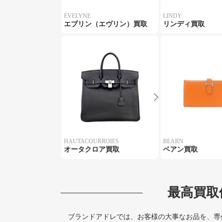
EVELYNE
LINDY
エブリン（エヴリン）買取
リンディ買取
HAUTACOURROIES
BEARN
オータクロア買取
ベアン買取
最高買取
ブランドアドレでは、お客様の大事なお品を、専