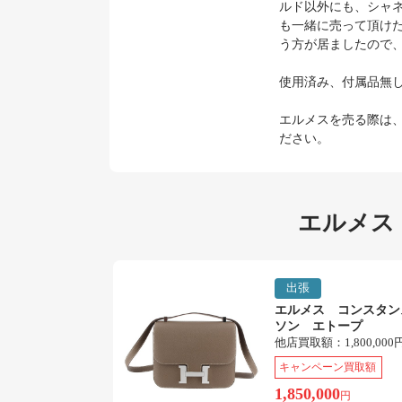
ルド以外にも、シャ
も一緒に売って頂け
う方が居ましたので
使用済み、付属品無
エルメスを売る際は
ださい。
エルメス
出張
エルメス コンスタン
ソン エトープ
他店買取額：
1,800,000
キャンペーン買取額
1,850,000
円