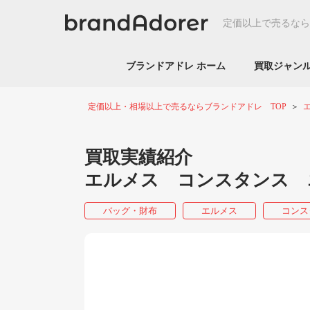
定価以上で売るなら
ブランドアドレ ホーム
買取ジャ
定価以上・相場以上で売るならブランドアドレ TOP
買取実績紹介
エルメス コンスタンス 
バッグ・財布
エルメス
コンス