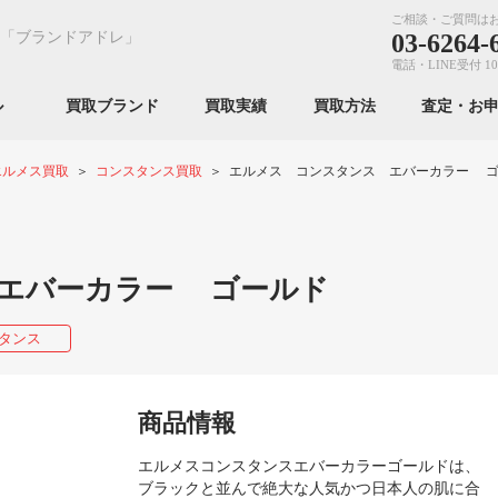
ご相談・ご質問は
「ブランドアドレ」
03-6264-
電話・LINE受付 10
ンル
買取ブランド
買取実績
買取方法
査定・お
エルメス買取
コンスタンス買取
エルメス コンスタンス エバーカラー 
エバーカラー ゴールド
タンス
商品情報
エルメスコンスタンスエバーカラーゴールドは、
ブラックと並んで絶大な人気かつ日本人の肌に合