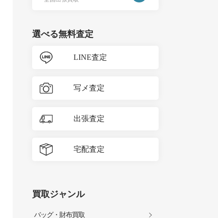
選べる無料査定
LINE査定
写メ査定
出張査定
宅配査定
買取ジャンル
バッグ・財布買取