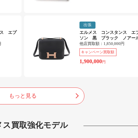
出張
ス エプ
エルメス コンスタンス エ
ソン 黒 ブラック ノアー
円
他店買取額：
1,850,000円
キャンペーン買取額
1,900,000
円
もっと見る
メス
買取強化モデル