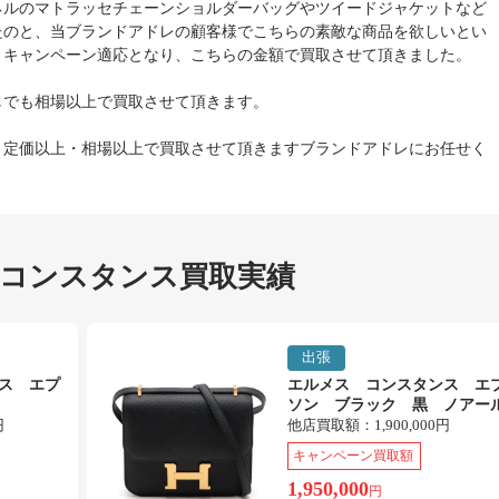
ネルのマトラッセチェーンショルダーバッグやツイードジャケットなど
たのと、当ブランドアドレの顧客様でこちらの素敵な商品を欲しいとい
、キャンペーン適応となり、こちらの金額で買取させて頂きました。
しでも相場以上で買取させて頂きます。
、定価以上・相場以上で買取させて頂きますブランドアドレにお任せく
 コンスタンス買取実績
出張
ス エプ
エルメス コンスタンス エ
ソン ブラック 黒 ノアー
円
他店買取額：
1,900,000円
キャンペーン買取額
1,950,000
円