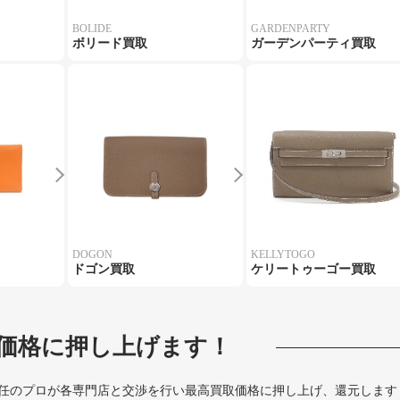
BOLIDE
GARDENPARTY
ボリード買取
ガーデンパーティ買取
DOGON
KELLYTOGO
ドゴン買取
ケリートゥーゴー買取
価格に押し上げます！
任のプロが各専門店と交渉を行い最高買取価格に押し上げ、還元します