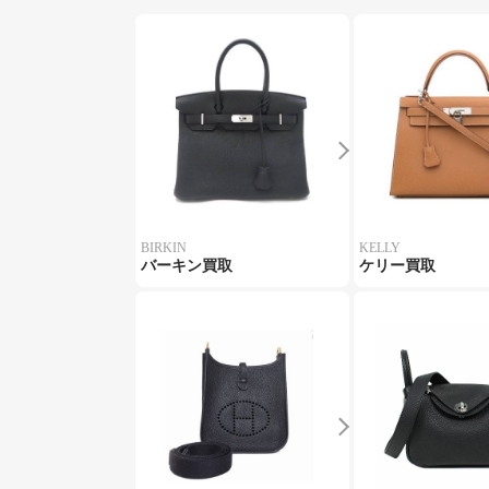
BIRKIN
KELLY
バーキン買取
ケリー買取