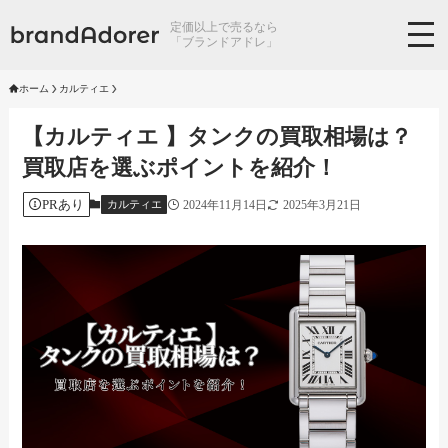
定価以上で売るなら
「ブランドアドレ」
ホーム
カルティエ
【カルティエ 】タンクの買取相場は？
買取店を選ぶポイントを紹介！
PRあり
2024年11月14日
2025年3月21日
カルティエ