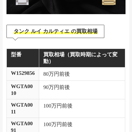
タンク ルイ カルティエ の買取相場
型番
買取相場（買取時期によって変
動）
W1529856
80万円前後
WGTA00
90万円前後
10
WGTA00
100万円前後
11
WGTA00
100万円前後
91