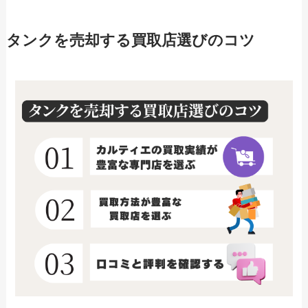
タンクを売却する買取店選びのコツ