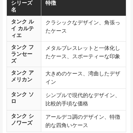
シリーズ
特徴
名
タンク ル
クラシックなデザイン、角張っ
イ カルテ
たケース
ィエ
タンク フ
メタルブレスレットと一体化し
ランセー
たケース、スポーティーな印象
ズ
タンク ア
大きめのケース、湾曲したデザ
メリカン
イン
タンク ソ
シンプルで現代的なデザイン、
ロ
比較的手頃な価格
タンク シ
アールデコ調のデザイン、特徴
ノワーズ
的な四角いケース