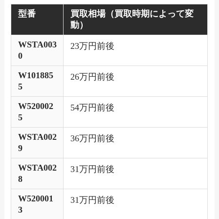
型番
買取相場（買取時期によって変
動）
WSTA003
23万円前後
0
W101885
26万円前後
5
W520002
54万円前後
5
WSTA002
36万円前後
9
WSTA002
31万円前後
8
W520001
31万円前後
3