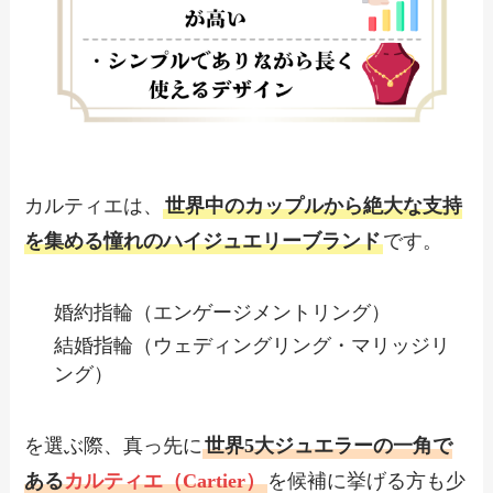
カルティエは、
世界中のカップルから絶大な支持
を集める憧れのハイジュエリーブランド
です。
婚約指輪（エンゲージメントリング）
結婚指輪（ウェディングリング・マリッジリ
ング）
を選ぶ際、真っ先に
世界5大ジュエラーの一角で
ある
カルティエ（Cartier）
を候補に挙げる方も少