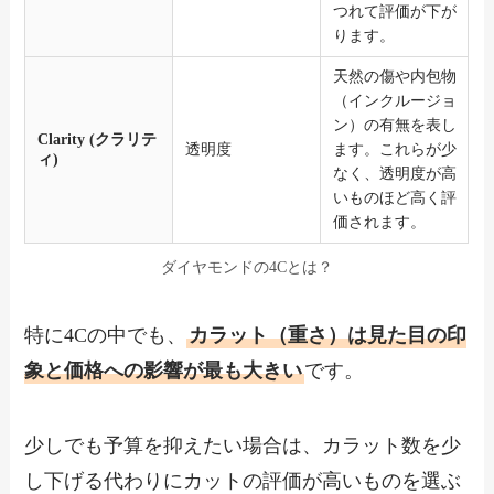
つれて評価が下が
ります。
天然の傷や内包物
（インクルージョ
ン）の有無を表し
Clarity (クラリテ
透明度
ます。これらが少
ィ)
なく、透明度が高
いものほど高く評
価されます。
ダイヤモンドの4Cとは？
特に4Cの中でも、
カラット（重さ）は見た目の印
象と価格への影響が最も大きい
です。
少しでも予算を抑えたい場合は、カラット数を少
し下げる代わりにカットの評価が高いものを選ぶ