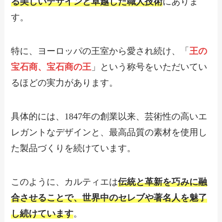
る美しいデザインと卓越した職人技術
にありま
す。
特に、ヨーロッパの王室から愛され続け、「
王の
宝石商、宝石商の王
」という称号をいただいてい
るほどの実力があります。
具体的には、1847年の創業以来、芸術性の高いエ
レガントなデザインと、最高品質の素材を使用し
た製品づくりを続けています。
このように、カルティエは
伝統と革新を巧みに融
合させることで、世界中のセレブや著名人を魅了
し続けています
。