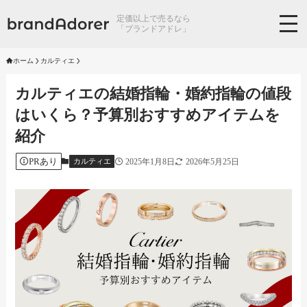
定価以上で売るなら
「ブランドアドレ」
ホーム
カルティエ
カルティエの結婚指輪・婚約指輪の値段
はいくら？予算別おすすめアイテムを
紹介
PRあり
2025年1月8日
2026年5月25日
カルティエ