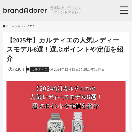
定価以上で売るなら
「ブランドアドレ」
ホーム
カルティエ
【2025年】カルティエの人気レディー
スモデル8選！選ぶポイントや定価を紹
介
PRあり
2024年12月19日
2025年1月7日
カルティエ