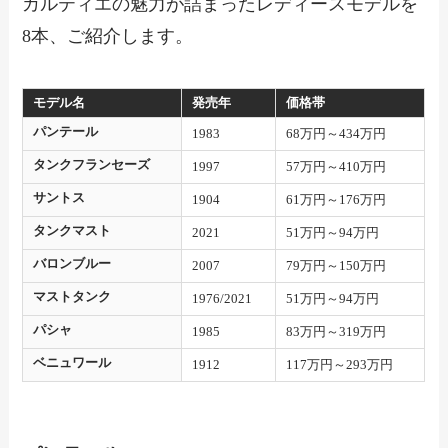
カルティエの魅力が詰まったレディースモデルを
8本、ご紹介します。
モデル名
発売年
価格帯
パンテール
1983
68万円～434万円
タンクフランセーズ
1997
57万円～410万円
サントス
1904
61万円～176万円
タンクマスト
2021
51万円～94万円
バロンブルー
2007
79万円～150万円
マストタンク
1976/2021
51万円～94万円
パシャ
1985
83万円～319万円
ベニュワール
1912
117万円～293万円