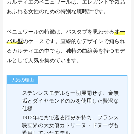
カルティエのベニュワールは、エレガントで気品
あふれる女性のための特別な腕時計です。
ベニュワールの特徴は、バスタブを思わせる
オー
バル型
のケースです。直線的なデザインで知られ
るカルティエの中でも、独特の曲線美を持つモデ
ルとして人気を集めています。
人気の理由
ステンレスモデルを一切展開せず、金無
垢とダイヤモンドのみを使用した贅沢な
仕様
1912年にまで遡る歴史を持ち、フランス
映画界の大女優カトリーヌ・ドヌーヴも
愛用していたモデル