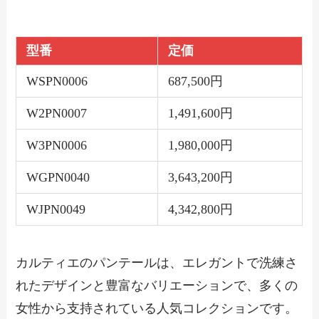
型番
定価
WSPN0006
687,500円
W2PN0007
1,491,600円
W3PN0006
1,980,000円
WGPN0040
3,643,200円
WJPN0049
4,342,800円
カルティエのパンテールは、エレガントで洗練さ
れたデザインと豊富なバリエーションで、多くの
女性から支持されている人気コレクションです。