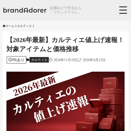
定価以上で売るなら
「ブランドアドレ」
ホーム
カルティエ
【2026年最新】カルティエ値上げ速報！
対象アイテムと価格推移
PRあり
2024年11月19日
2026年4月23日
カルティエ