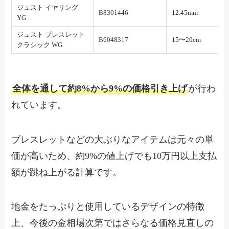
ジュスト イヤリング
B8301446
12.45mm
YG
ジュスト ブレスレット
B6048317
15〜20cm
クラシック WG
全体を通して約8%から9%の価格引き上げ
が行わ
れています。
ブレスレットなどの大ぶりなアイテムは元々の単
価が高いため、約9%の値上げでも10万円以上支払
額が跳ね上がる計算です。
地金をたっぷりと使用しているデザインの特徴
上、今後の金相場次第ではさらなる価格見直しの