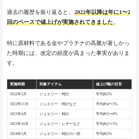
過去の履歴を振り返ると、
2022年以降は年に1〜2
回のペースで値上げが実施されてきました
。
特に原材料である金やプラチナの高騰が著しかっ
た時期には、改定の頻度が高まった事実がありま
す。
実施時期
対象アイテム
値上げ幅の目安
2022年5月
ジュエリー・時計
平均約5%
2022年11月
ジュエリー・時計など
平均約4〜5%
2023年4月
ジュエリー・時計
平均約5〜8%
2023年10月
ジュエリー・レザーなど
平均約2〜5%
2024年5月
ジュエリー・時計の一部
平均約5%