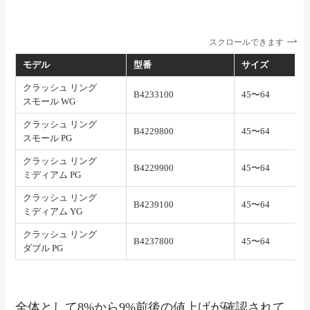
スクロールできます
モデル
型番
サイズ
クラッシュ リング
B4233100
45〜64
スモール WG
クラッシュ リング
B4229800
45〜64
スモール PG
クラッシュ リング
B4229900
45〜64
ミディアム PG
クラッシュ リング
B4239100
45〜64
ミディアム YG
クラッシュ リング
B4237800
45〜64
ダブル PG
全体として8%から9%前後の値上げが確認されて