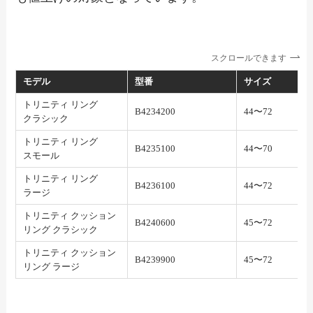
スクロールできます
モデル
型番
サイズ
トリニティ リング
B4234200
44〜72
クラシック
トリニティ リング
B4235100
44〜70
スモール
トリニティ リング
B4236100
44〜72
ラージ
トリニティ クッション
B4240600
45〜72
リング クラシック
トリニティ クッション
B4239900
45〜72
リング ラージ