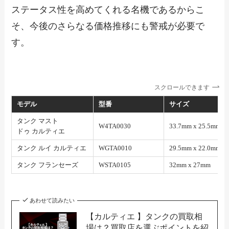
ステータス性を高めてくれる名機であるからこ
そ、今後のさらなる価格推移にも警戒が必要で
す。
スクロールできます
モデル
型番
サイズ
タンク マスト
W4TA0030
33.7mm x 25.5mm
ドゥ カルティエ
タンク ルイ カルティエ
WGTA0010
29.5mm x 22.0mm
タンク フランセーズ
WSTA0105
32mm x 27mm
あわせて読みたい
【カルティエ 】タンクの買取相
場は？買取店を選ぶポイントを紹