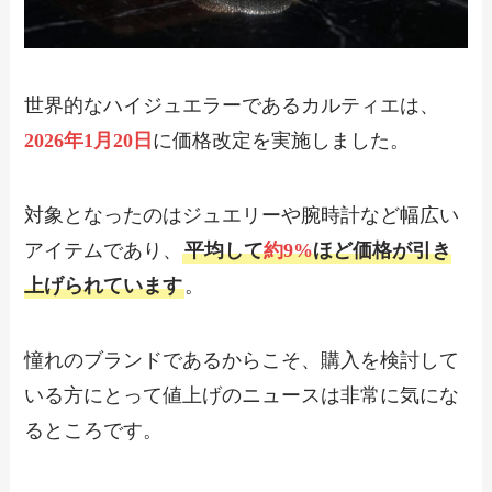
世界的なハイジュエラーであるカルティエは、
2026年1月20日
に価格改定を実施しました。
対象となったのはジュエリーや腕時計など幅広い
アイテムであり、
平均して
約9%
ほど価格が引き
上げられています
。
憧れのブランドであるからこそ、購入を検討して
いる方にとって値上げのニュースは非常に気にな
るところです。