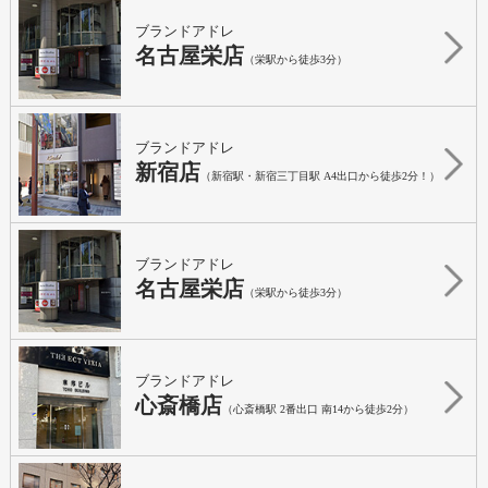
ブランドアドレ
名古屋栄店
（栄駅から徒歩3分）
ブランドアドレ
新宿店
（新宿駅・新宿三丁目駅 A4出口から徒歩2分！）
ブランドアドレ
名古屋栄店
（栄駅から徒歩3分）
ブランドアドレ
心斎橋店
（心斎橋駅 2番出口 南14から徒歩2分）