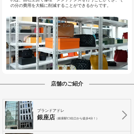
の分の費用を大幅に削減することができるからです。
店舗のご紹介
ブランドアドレ
銀座店
（銀座駅C3出口から徒歩4分！）