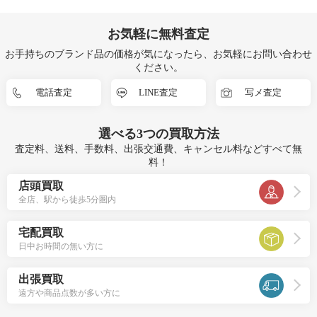
お気軽に無料査定
お手持ちのブランド品の価格が気になったら、お気軽にお問い合わせ
ください。
電話査定
LINE査定
写メ査定
選べる
3つ
の買取方法
査定料、送料、手数料、出張交通費、キャンセル料などすべて無
料！
店頭買取
全店、駅から徒歩5分圏内
宅配買取
日中お時間の無い方に
出張買取
遠方や商品点数が多い方に