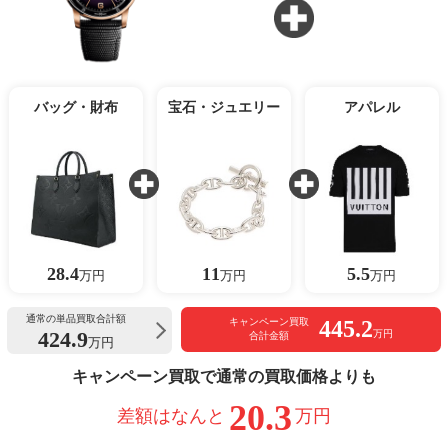
バッグ・財布
宝石・ジュエリー
アパレル
28.4
11
5.5
万円
万円
万円
通常の単品買取合計額
445.2
キャンペーン買取
424.9
万円
合計金額
万円
キャンペーン買取で通常の買取価格よりも
20.3
差額はなんと
万円