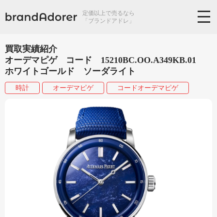
定価以上で売るなら
「ブランドアドレ」
買取実績紹介
オーデマピゲ コード 15210BC.OO.A349KB.01
ホワイトゴールド ソーダライト
時計
オーデマピゲ
コードオーデマピゲ