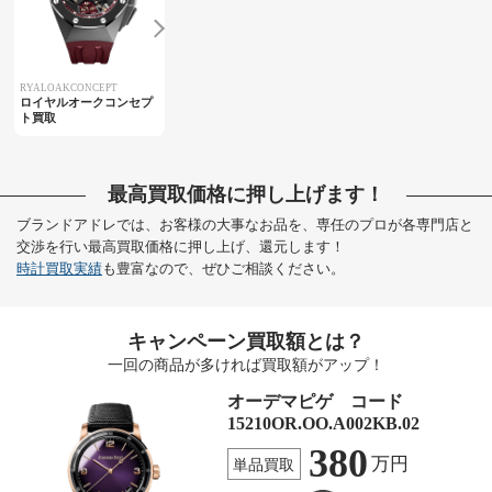
RYALOAKCONCEPT
ロイヤルオークコンセプ
ト買取
最高買取価格に押し上げます！
ブランドアドレでは、お客様の大事なお品を、専任のプロが各専門店と
交渉を行い最高買取価格に押し上げ、還元します！
時計買取実績
も豊富なので、ぜひご相談ください。
キャンペーン買取額とは？
一回の商品が多ければ買取額がアップ！
オーデマピゲ コード
15210OR.OO.A002KB.02
380
万円
単品買取