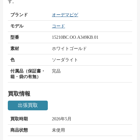
す。
ブランド
オーデマピゲ
モデル
コード
型番
15210BC.OO.A349KB.01
素材
ホワイトゴールド
色
ソーダライト
付属品（保証書・
完品
箱・袋の有無）
買取情報
出張買取
買取時期
2026年5月
商品状態
未使用