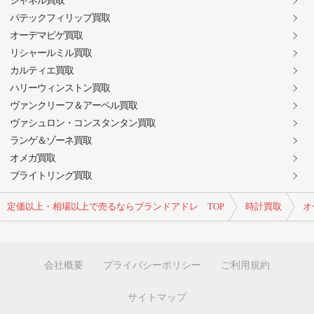
シャネル買取
パテックフィリップ買取
オーデマピゲ買取
リシャールミル買取
カルティエ買取
ハリーウィンストン買取
ヴァンクリーフ＆アーペル買取
ヴァシュロン・コンスタンタン買取
ランゲ＆ゾーネ買取
オメガ買取
ブライトリング買取
定価以上・相場以上で売るならブランドアドレ TOP
時計買取
オ
会社概要
プライバシーポリシー
ご利用規約
サイトマップ