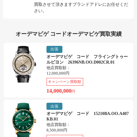
買取させて頂きますブランドアドレにお任せくだ
さい。
オーデマピゲ コードオーデマピゲ買取実績
出張
オーデマピゲ コード フライングトゥー
ルビヨン 26396NB.OO.D002CR.01
他店買取額：
12,000,000円
キャンペーン買取額
14,000,000
円
出張
オーデマピゲ コード 15210BA.OO.A407
KB.01
他店買取額：
8,500,000円