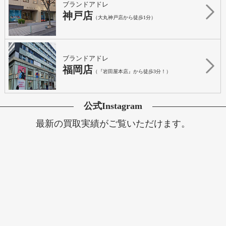
ブランドアドレ
神戸店
（大丸神戸店から徒歩1分）
ブランドアドレ
福岡店
（『岩田屋本店』から徒歩3分！）
公式Instagram
最新の買取実績がご覧いただけます。