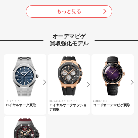
もっと見る
オーデマピゲ
買取強化モデル
ROYALOAK
ROYALOAKOFFSHORE
CODE1159
ロイヤルオーク買取
ロイヤルオークオフショ
コードオーデマピゲ買取
ア買取