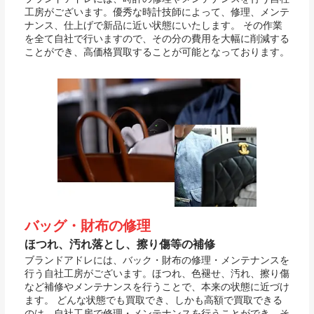
工房がございます。優秀な時計技師によって、修理、メンテ
ナンス、仕上げで新品に近い状態にいたします。 その作業
を全て自社で行いますので、その分の費用を大幅に削減する
ことができ、高価格買取することが可能となっております。
バッグ・財布の修理
ほつれ、汚れ落とし、擦り傷等の補修
ブランドアドレには、バック・財布の修理・メンテナンスを
行う自社工房がございます。ほつれ、色褪せ、汚れ、擦り傷
など補修やメンテナンスを行うことで、本来の状態に近づけ
ます。 どんな状態でも買取でき、しかも高額で買取できる
のは、自社工房で修理・メンテナンスを行うことができ、そ