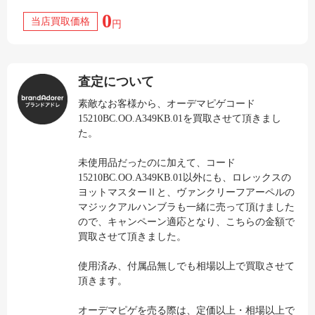
0
当店買取価格
円
査定について
素敵なお客様から、オーデマピゲコード
15210BC.OO.A349KB.01を買取させて頂きまし
た。
未使用品だったのに加えて、コード
15210BC.OO.A349KB.01以外にも、ロレックスの
ヨットマスターⅡと、ヴァンクリーフアーペルの
マジックアルハンブラも一緒に売って頂けました
ので、キャンペーン適応となり、こちらの金額で
買取させて頂きました。
使用済み、付属品無しでも相場以上で買取させて
頂きます。
オーデマピゲを売る際は、定価以上・相場以上で