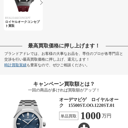
RYALOAKCONCEPT
ロイヤルオークコンセプ
ト買取
最高買取価格に押し上げます！
ブランドアドレでは、お客様の大事なお品を、専任のプロが各専門店と
交渉を行い最高買取価格に押し上げ、還元します！
時計買取実績
も豊富なので、ぜひご相談ください。
キャンペーン買取額とは？
一回の商品が多ければ買取額がアップ！
オーデマピゲ ロイヤルオー
ク 15500ST.OO.1220ST.01
1000
万円
単品買取