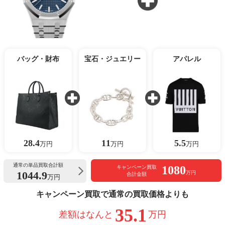
バッグ・財布
宝石・ジュエリー
アパレル
28.4
11
5.5
万円
万円
万円
通常の単品買取合計額
1080
キャンペーン買取
1044.9
万円
合計金額
万円
キャンペーン買取で通常の買取価格よりも
35.1
差額はなんと
万円