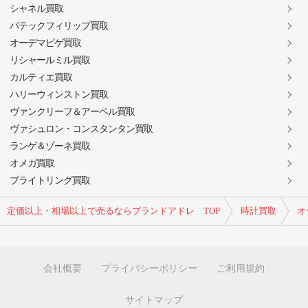
シャネル買取
パテックフィリップ買取
オーデマピゲ買取
リシャールミル買取
カルティエ買取
ハリーウィンストン買取
ヴァンクリーフ＆アーペル買取
ヴァシュロン・コンスタンタン買取
ランゲ＆ゾーネ買取
オメガ買取
ブライトリング買取
定価以上・相場以上で売るならブランドアドレ TOP
時計買取
オ
会社概要
プライバシーポリシー
ご利用規約
サイトマップ