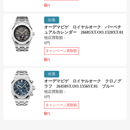
0
円
出張
オーデマピゲ ロイヤルオーク パーペチ
ュアルカレンダー 26685XT.OO.1320XT.01
他店買取額：
0円
キャンペーン買取額
0
円
出張
オーデマピゲ ロイヤルオーク クロノグ
ラフ 26450ST.OO.1356ST.01 ブルー
他店買取額：
0円
キャンペーン買取額
0
円