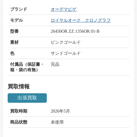
ブランド
オーデマピゲ
モデル
ロイヤルオーク クロノグラフ
型番
26450OR.ZZ.1356OR.01-B
素材
ピンクゴールド
色
サンドゴールド
付属品（保証書・
完品
箱・袋の有無）
買取情報
出張買取
買取時期
2026年5月
商品状態
未使用