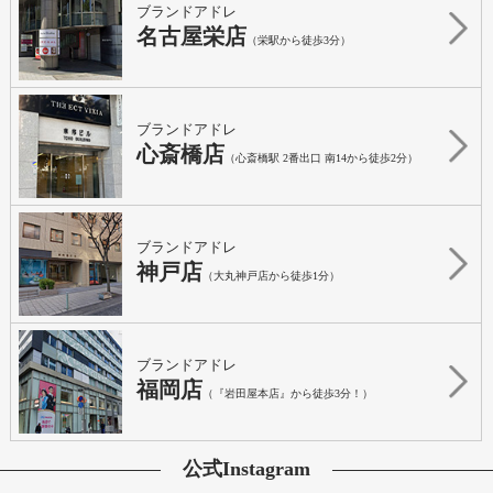
ブランドアドレ
名古屋栄店
（栄駅から徒歩3分）
ブランドアドレ
心斎橋店
（心斎橋駅 2番出口 南14から徒歩2分）
ブランドアドレ
神戸店
（大丸神戸店から徒歩1分）
ブランドアドレ
福岡店
（『岩田屋本店』から徒歩3分！）
公式Instagram