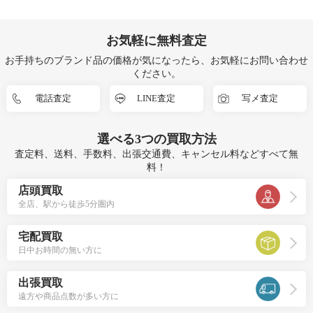
お気軽に無料査定
お手持ちのブランド品の価格が気になったら、お気軽にお問い合わせ
ください。
電話査定
LINE査定
写メ査定
選べる
3つ
の買取方法
査定料、送料、手数料、出張交通費、キャンセル料などすべて無
料！
店頭買取
全店、駅から徒歩5分圏内
宅配買取
日中お時間の無い方に
出張買取
遠方や商品点数が多い方に