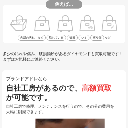
例えば…
内部の汚れ・カビ
取れている
破損
シミ
擦り傷
など
多少の汚れや傷み、破損箇所があるダイヤモンドも買取可能です！
まずはお気軽にご連絡ください。
ブランドアドレなら
自社工房があるので、
高額買取
が可能です。
自社工房で修理、メンテナンスを行うので、その分の費用を
大幅に削減できます。