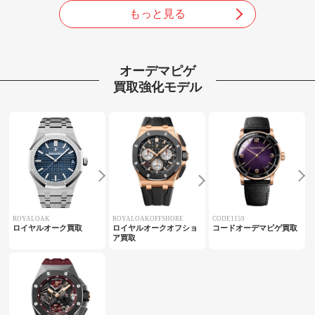
もっと見る
オーデマピゲ
買取強化モデル
ROYALOAK
ROYALOAKOFFSHORE
CODE1159
ロイヤルオーク買取
ロイヤルオークオフショ
コードオーデマピゲ買取
ア買取