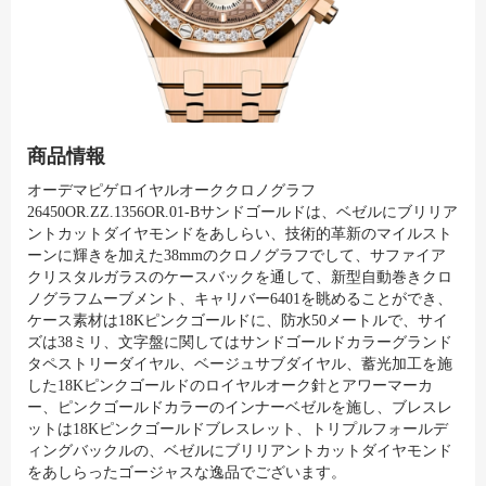
商品情報
オーデマピゲロイヤルオーククロノグラフ
26450OR.ZZ.1356OR.01-Bサンドゴールドは、ベゼルにブリリア
ントカットダイヤモンドをあしらい、技術的革新のマイルスト
ーンに輝きを加えた38mmのクロノグラフでして、サファイア
クリスタルガラスのケースバックを通して、新型自動巻きクロ
ノグラフムーブメント、キャリバー6401を眺めることができ、
ケース素材は18Kピンクゴールドに、防水50メートルで、サイ
ズは38ミリ、文字盤に関してはサンドゴールドカラーグランド
タペストリーダイヤル、ベージュサブダイヤル、蓄光加工を施
した18Kピンクゴールドのロイヤルオーク針とアワーマーカ
ー、ピンクゴールドカラーのインナーベゼルを施し、ブレスレ
ットは18Kピンクゴールドブレスレット、トリプルフォールデ
ィングバックルの、ベゼルにブリリアントカットダイヤモンド
をあしらったゴージャスな逸品でございます。