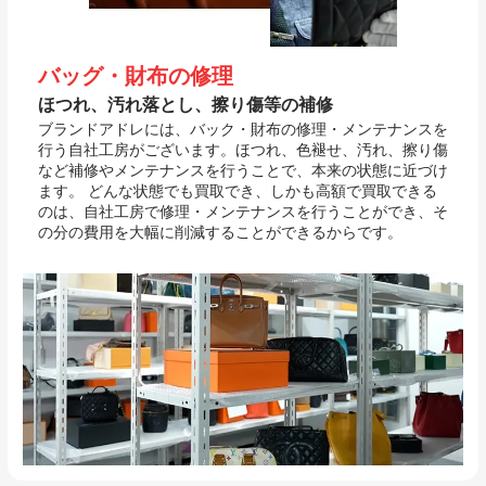
バッグ・財布の修理
ほつれ、汚れ落とし、擦り傷等の補修
ブランドアドレには、バック・財布の修理・メンテナンスを
行う自社工房がございます。ほつれ、色褪せ、汚れ、擦り傷
など補修やメンテナンスを行うことで、本来の状態に近づけ
ます。 どんな状態でも買取でき、しかも高額で買取できる
のは、自社工房で修理・メンテナンスを行うことができ、そ
の分の費用を大幅に削減することができるからです。