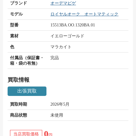
ブランド
オーデマピゲ
モデル
ロイヤルオーク オートマティック
型番
15513BA.OO.1320BA.01
素材
イエローゴールド
色
マラカイト
付属品（保証書・
完品
箱・袋の有無）
買取情報
出張買取
買取時期
2026年5月
商品状態
未使用
0
当店買取価格
円