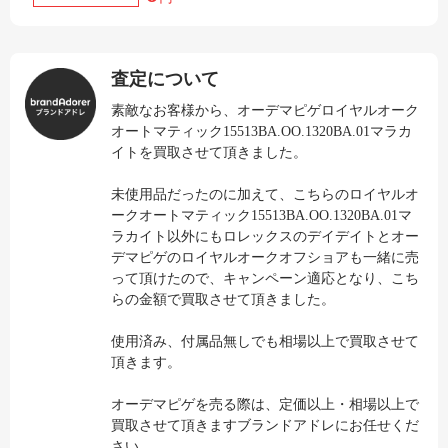
査定について
素敵なお客様から、オーデマピゲロイヤルオーク
オートマティック15513BA.OO.1320BA.01マラカ
イトを買取させて頂きました。
未使用品だったのに加えて、こちらのロイヤルオ
ークオートマティック15513BA.OO.1320BA.01マ
ラカイト以外にもロレックスのデイデイトとオー
デマピゲのロイヤルオークオフショアも一緒に売
って頂けたので、キャンペーン適応となり、こち
らの金額で買取させて頂きました。
使用済み、付属品無しでも相場以上で買取させて
頂きます。
オーデマピゲを売る際は、定価以上・相場以上で
買取させて頂きますブランドアドレにお任せくだ
さい。