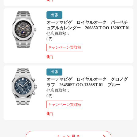
円
出張
オーデマピゲ ロイヤルオーク パーペチ
ュアルカレンダー 26685XT.OO.1320XT.01
他店買取額：
0円
キャンペーン買取額
0
円
出張
オーデマピゲ ロイヤルオーク クロノグ
ラフ 26450ST.OO.1356ST.01 ブルー
他店買取額：
0円
キャンペーン買取額
0
円
もっと見る