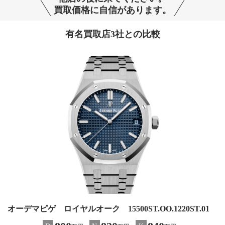
買取価格に自信があります。
有名買取店3社との比較
オーデマピゲ ロイヤルオーク 15500ST.OO.1220ST.01