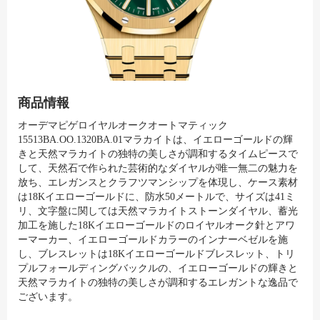
商品情報
オーデマピゲロイヤルオークオートマティック
15513BA.OO.1320BA.01マラカイトは、イエローゴールドの輝
きと天然マラカイトの独特の美しさが調和するタイムピースで
して、天然石で作られた芸術的なダイヤルが唯一無二の魅力を
放ち、エレガンスとクラフツマンシップを体現し、ケース素材
は18Kイエローゴールドに、防水50メートルで、サイズは41ミ
リ、文字盤に関しては天然マラカイトストーンダイヤル、蓄光
加工を施した18Kイエローゴールドのロイヤルオーク針とアワ
ーマーカー、イエローゴールドカラーのインナーベゼルを施
し、ブレスレットは18Kイエローゴールドブレスレット、トリ
プルフォールディングバックルの、イエローゴールドの輝きと
天然マラカイトの独特の美しさが調和するエレガントな逸品で
ございます。