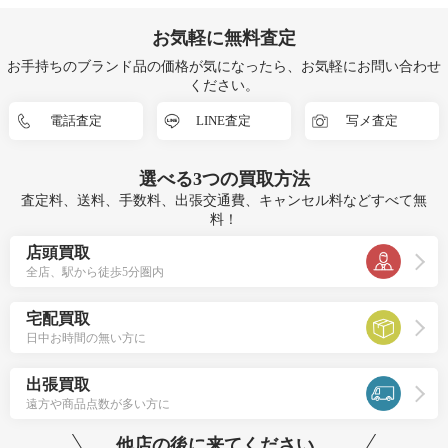
お気軽に無料査定
お手持ちのブランド品の価格が気になったら、お気軽にお問い合わせ
ください。
電話査定
LINE査定
写メ査定
選べる
3つ
の買取方法
査定料、送料、手数料、出張交通費、キャンセル料などすべて無
料！
店頭買取
全店、駅から徒歩5分圏内
宅配買取
日中お時間の無い方に
出張買取
遠方や商品点数が多い方に
他店の後に来てください。