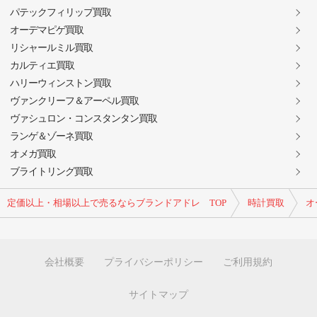
パテックフィリップ買取
オーデマピゲ買取
リシャールミル買取
カルティエ買取
ハリーウィンストン買取
ヴァンクリーフ＆アーペル買取
ヴァシュロン・コンスタンタン買取
ランゲ＆ゾーネ買取
オメガ買取
ブライトリング買取
定価以上・相場以上で売るならブランドアドレ TOP
時計買取
オ
会社概要
プライバシーポリシー
ご利用規約
サイトマップ