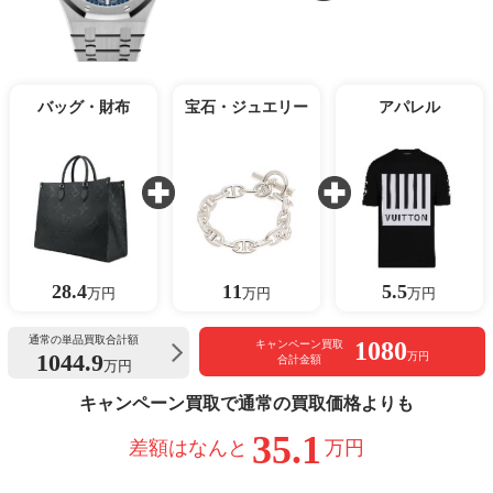
バッグ・財布
宝石・ジュエリー
アパレル
28.4
11
5.5
万円
万円
万円
通常の単品買取合計額
1080
キャンペーン買取
1044.9
万円
合計金額
万円
キャンペーン買取で通常の買取価格よりも
35.1
差額はなんと
万円