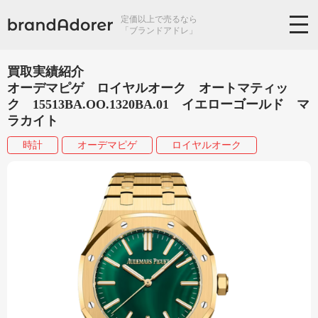
定価以上で売るなら
「ブランドアドレ」
買取実績紹介
オーデマピゲ ロイヤルオーク オートマティッ
ク 15513BA.OO.1320BA.01 イエローゴールド マ
ラカイト
時計
オーデマピゲ
ロイヤルオーク