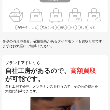
内部の汚れ・カビ
取れている
破損
シミ
擦り傷
など
多少の汚れや傷み、破損箇所があるダイヤモンドも買取可能です！
まずはお気軽にご連絡ください。
ブランドアドレなら
自社工房があるので、
高額買取
が可能です。
自社工房で修理、メンテナンスを行うので、その分の費用を
大幅に削減できます。