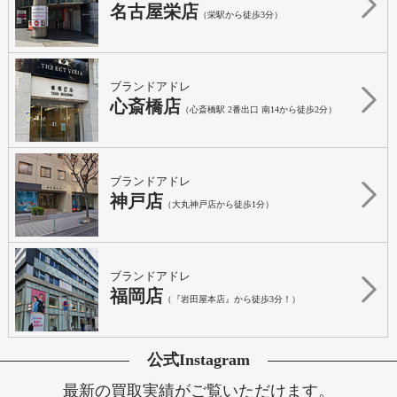
名古屋栄店
（栄駅から徒歩3分）
ブランドアドレ
心斎橋店
（心斎橋駅 2番出口 南14から徒歩2分）
ブランドアドレ
神戸店
（大丸神戸店から徒歩1分）
ブランドアドレ
福岡店
（『岩田屋本店』から徒歩3分！）
公式Instagram
最新の買取実績がご覧いただけます。