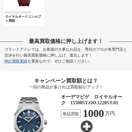
RYALOAKCONCEPT
ロイヤルオークコンセプ
ト買取
最高買取価格に押し上げます！
ブランドアドレでは、お客様の大事なお品を、専任のプロが各専門店と
交渉を行い最高買取価格に押し上げ、還元します！
時計買取実績
も豊富なので、ぜひご相談ください。
キャンペーン買取額とは？
一回の商品が多ければ買取額がアップ！
オーデマピゲ ロイヤルオー
ク 15500ST.OO.1220ST.01
1000
万円
単品買取