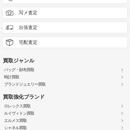
写メ査定
出張査定
宅配査定
買取ジャンル
バッグ・財布買取
時計買取
ブランドジュエリー買取
買取強化ブランド
ロレックス買取
ルイヴィトン買取
エルメス買取
シャネル買取