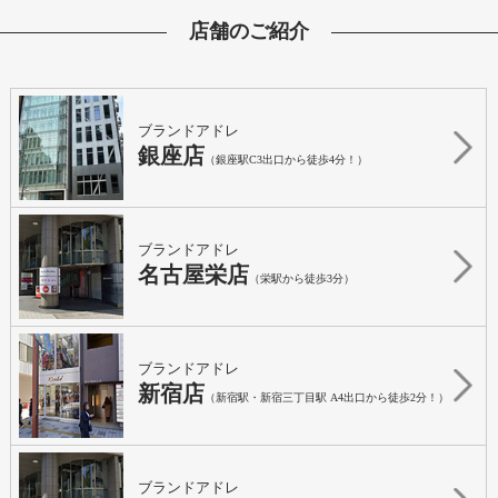
店舗のご紹介
ブランドアドレ
銀座店
（銀座駅C3出口から徒歩4分！）
ブランドアドレ
名古屋栄店
（栄駅から徒歩3分）
ブランドアドレ
新宿店
（新宿駅・新宿三丁目駅 A4出口から徒歩2分！）
ブランドアドレ