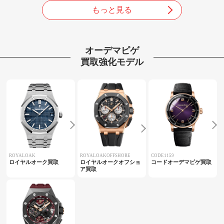
もっと見る
オーデマピゲ
買取強化モデル
ROYALOAK
ROYALOAKOFFSHORE
CODE1159
ロイヤルオーク買取
ロイヤルオークオフショ
コードオーデマピゲ買取
ア買取