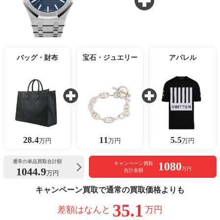
バッグ・財布
宝石・ジュエリー
アパレル
28.4
11
5.5
万円
万円
万円
通常の単品買取合計額
1080
キャンペーン買取
1044.9
万円
合計金額
万円
キャンペーン買取で通常の買取価格よりも
35.1
差額はなんと
万円