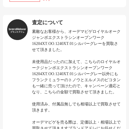
査定について
素敵なお客様から、オーデマピゲロイヤルオーク
ジャンボエクストラシンオープンワーク
16204XT.OO.1240XT.01シルバーグレーを買取さ
せて頂きました。
未使用品だったのに加えて、こちらのロイヤルオ
ークジャンボエクストラシンオープンワーク
16204XT.OO.1240XT.01シルバーグレー以外にも
フランクミュラーのトノウとエルメスのピコタン
も一緒に売って頂けたので、キャンペーン適応と
なり、こちらの金額で買取させて頂きました。
使用済み、付属品無しでも相場以上で買取させて
頂きます。
オーデマピゲを売る際は、定価以上・相場以上で
買取させて頂きますブランドアドレにお任せくだ