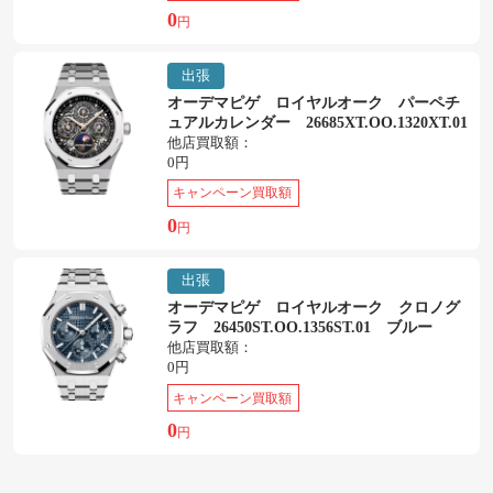
0
円
出張
オーデマピゲ ロイヤルオーク パーペチ
ュアルカレンダー 26685XT.OO.1320XT.01
他店買取額：
0円
キャンペーン買取額
0
円
出張
オーデマピゲ ロイヤルオーク クロノグ
ラフ 26450ST.OO.1356ST.01 ブルー
他店買取額：
0円
キャンペーン買取額
0
円