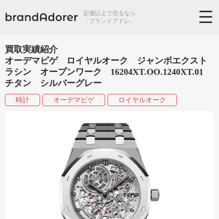
定価以上で売るなら
「ブランドアドレ」
買取実績紹介
オーデマピゲ ロイヤルオーク ジャンボエクスト
ラシン オープンワーク 16204XT.OO.1240XT.01
チタン シルバーグレー
時計
オーデマピゲ
ロイヤルオーク