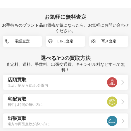
お気軽に無料査定
お手持ちのブランド品の価格が気になったら、お気軽にお問い合わせ
ください。
電話査定
LINE査定
写メ査定
選べる
3つ
の買取方法
査定料、送料、手数料、出張交通費、キャンセル料などすべて無
料！
店頭買取
全店、駅から徒歩5分圏内
宅配買取
日中お時間の無い方に
出張買取
遠方や商品点数が多い方に