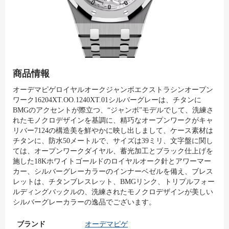
商品情報
オーデマピゲロイヤルオークジャンボエクストラシンオープン
ワーク16204XT.OO.1240XT.01シルバーグレーは、チタンに
BMGのアクセントが際立つ、“ジャンボ”モデルでして、洗練さ
れたモノクロデザインを基調に、精巧なオープンワークがキャ
リバー7124の構造美を鮮やかに映し出しまして、ケース素材は
チタンに、防水50メートルで、サイズは39ミリ、文字盤に関し
ては、オープンワークダイヤル、蓄光加工とブラック仕上げを
施した18Kホワイトゴールドのロイヤルオーク針とアワーマー
カー、シルバーグレーカラーのインナーベゼルを備え、ブレス
レットは、チタンブレスレット、BMGリンク、トリプルフォー
ルディングバックルの、洗練されたモノクロデザインが美しい
シルバーグレーカラーの逸品でございます。
ブランド
オーデマピゲ