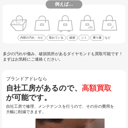
例えば…
内部の汚れ・カビ
取れている
破損
シミ
擦り傷
など
多少の汚れや傷み、破損箇所があるダイヤモンドも買取可能です！
まずはお気軽にご連絡ください。
ブランドアドレなら
自社工房があるので、
高額買取
が可能です。
自社工房で修理、メンテナンスを行うので、その分の費用を
大幅に削減できます。