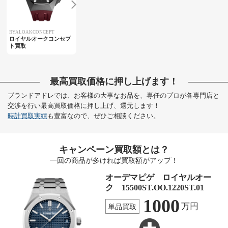
RYALOAKCONCEPT
ロイヤルオークコンセプ
ト買取
最高買取価格に押し上げます！
ブランドアドレでは、お客様の大事なお品を、専任のプロが各専門店と
交渉を行い最高買取価格に押し上げ、還元します！
時計買取実績
も豊富なので、ぜひご相談ください。
キャンペーン買取額とは？
一回の商品が多ければ買取額がアップ！
オーデマピゲ ロイヤルオー
ク 15500ST.OO.1220ST.01
1000
万円
単品買取