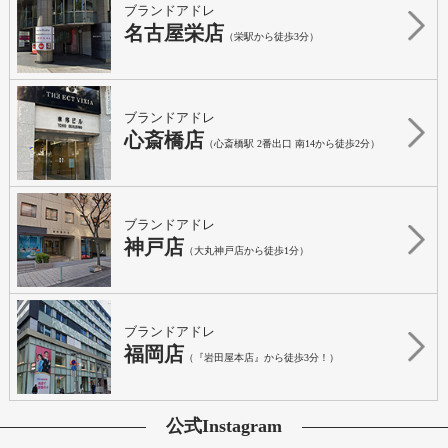
ブランドアドレ
名古屋栄店
（栄駅から徒歩3分）
ブランドアドレ
心斎橋店
（心斎橋駅 2番出口 南14から徒歩2分）
ブランドアドレ
神戸店
（大丸神戸店から徒歩1分）
ブランドアドレ
福岡店
（『岩田屋本店』から徒歩3分！）
公式Instagram