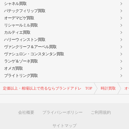
シャネル買取
パテックフィリップ買取
オーデマピゲ買取
リシャールミル買取
カルティエ買取
ハリーウィンストン買取
ヴァンクリーフ＆アーペル買取
ヴァシュロン・コンスタンタン買取
ランゲ＆ゾーネ買取
オメガ買取
ブライトリング買取
定価以上・相場以上で売るならブランドアドレ TOP
時計買取
オ
会社概要
プライバシーポリシー
ご利用規約
サイトマップ