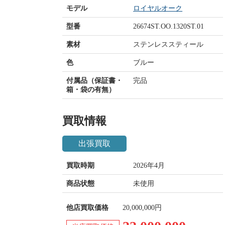
モデル
ロイヤルオーク
型番
26674ST.OO.1320ST.01
素材
ステンレススティール
色
ブルー
付属品（保証書・
完品
箱・袋の有無）
買取情報
出張買取
買取時期
2026年4月
商品状態
未使用
他店買取価格
20,000,000円