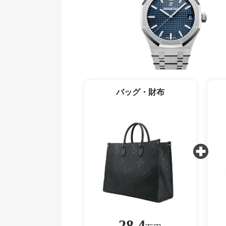
バッグ・財布
28.4