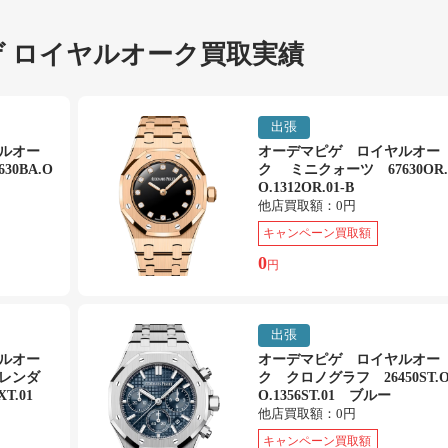
 ロイヤルオーク買取実績
出張
ルオー
オーデマピゲ ロイヤルオー
0BA.O
ク ミニクォーツ 67630OR.
O.1312OR.01-B
他店買取額：
0円
キャンペーン買取額
0
円
出張
ルオー
オーデマピゲ ロイヤルオー
レンダ
ク クロノグラフ 26450ST.
XT.01
O.1356ST.01 ブルー
他店買取額：
0円
キャンペーン買取額