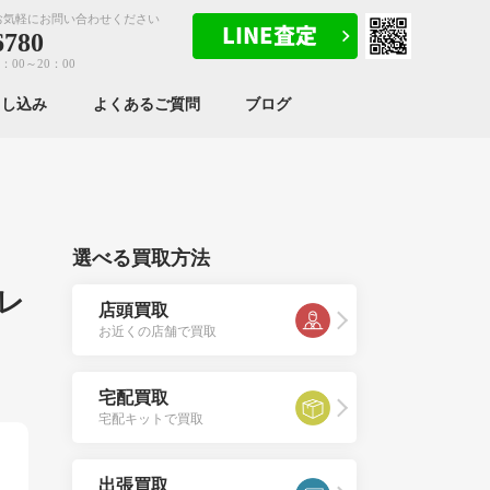
お気軽にお問い合わせください
6780
：00～20：00
申し込み
よくあるご質問
ブログ
選べる買取方法
ンレ
店頭買取
お近くの店舗で買取
宅配買取
宅配キットで買取
出張買取