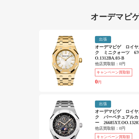
オーデマピゲ
出張
オーデマピゲ ロイヤ
ク ミニクォーツ 6763
O.1312BA.03-B
他店買取額：
0円
キャンペーン買取額
0
円
出張
オーデマピゲ ロイヤ
ク パーペチュアルカ
ー 26685XT.OO.1320
他店買取額：
0円
キャンペーン買取額