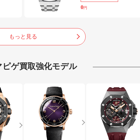
0
円
もっと見る
マピゲ
買取強化モデル