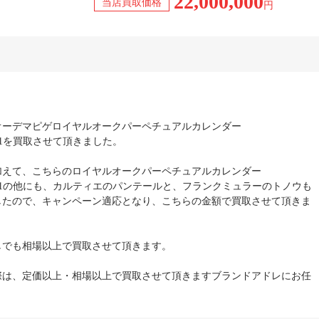
22,000,000
当店買取価格
円
オーデマピゲロイヤルオークパーペチュアルカレンダー
0ST.01を買取させて頂きました。
加えて、こちらのロイヤルオークパーペチュアルカレンダー
320ST.01の他にも、カルティエのパンテールと、フランクミュラーのトノウも
したので、キャンペーン適応となり、こちらの金額で買取させて頂きま
しでも相場以上で買取させて頂きます。
際は、定価以上・相場以上で買取させて頂きますブランドアドレにお任