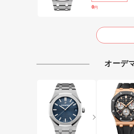
0
円
オーデ