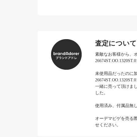
査定について
素敵なお客様から、
26674ST.OO.132
未使用品だったのに
26674ST.OO.1
一緒に売って頂けま
した。
使用済み、付属品無
オーデマピゲを売る
せください。