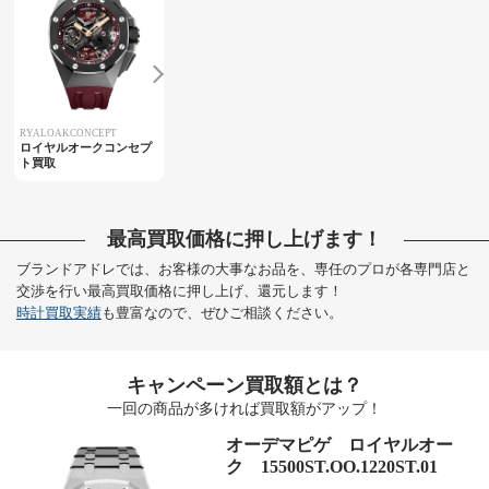
RYALOAKCONCEPT
ロイヤルオークコンセプ
ト買取
最高買取価格に押し上げます！
ブランドアドレでは、お客様の大事なお品を、専任のプロが各専門店と
交渉を行い最高買取価格に押し上げ、還元します！
時計買取実績
も豊富なので、ぜひご相談ください。
キャンペーン買取額とは？
一回の商品が多ければ買取額がアップ！
オーデマピゲ ロイヤルオー
ク 15500ST.OO.1220ST.01