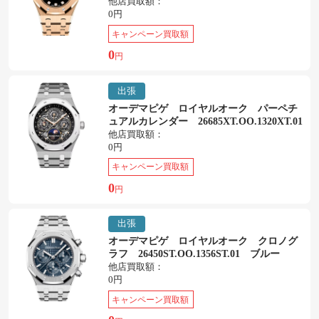
他店買取額：
0円
キャンペーン買取額
0
円
出張
オーデマピゲ ロイヤルオーク パーペチ
ュアルカレンダー 26685XT.OO.1320XT.01
他店買取額：
0円
キャンペーン買取額
0
円
出張
オーデマピゲ ロイヤルオーク クロノグ
ラフ 26450ST.OO.1356ST.01 ブルー
他店買取額：
0円
キャンペーン買取額