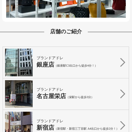
店舗のご紹介
ブランドアドレ
銀座店
（銀座駅C3出口から徒歩4分！）
ブランドアドレ
名古屋栄店
（栄駅から徒歩3分）
ブランドアドレ
新宿店
（新宿駅・新宿三丁目駅 A4出口から徒歩2分！）