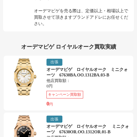
オーデマピゲを売る際は、定価以上・相場以上で
買取させて頂きますブランドアドレにお任せくだ
さい。
オーデマピゲ ロイヤルオーク買取実績
出張
オーデマピゲ ロイヤルオーク ミニクォ
ーツ 67630BA.OO.1312BA.03-B
他店買取額：
0円
キャンペーン買取額
0
円
出張
オーデマピゲ ロイヤルオーク ミニクォ
ーツ 67630OR.OO.1312OR.01-B