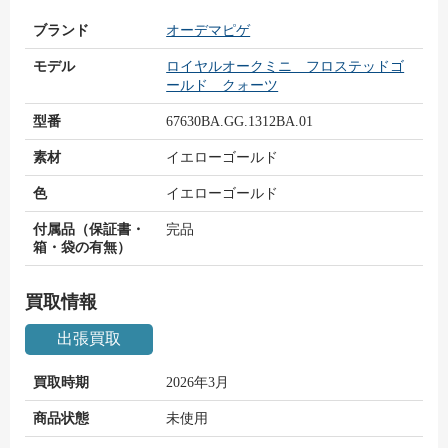
ブランド
オーデマピゲ
モデル
ロイヤルオークミニ フロステッドゴ
ールド クォーツ
型番
67630BA.GG.1312BA.01
素材
イエローゴールド
色
イエローゴールド
付属品（保証書・
完品
箱・袋の有無）
買取情報
出張買取
買取時期
2026年3月
商品状態
未使用