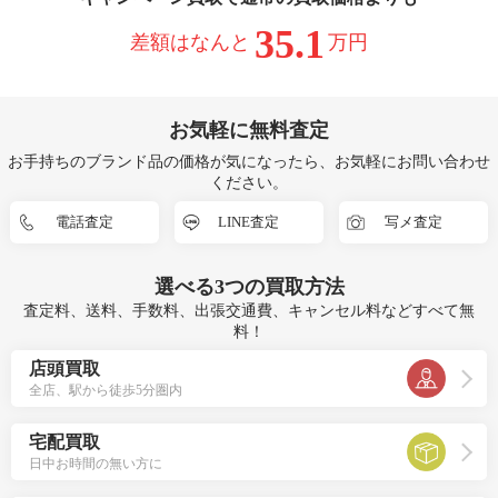
35.1
差額はなんと
万円
お気軽に無料査定
お手持ちのブランド品の価格が気になったら、お気軽にお問い合わせ
ください。
電話査定
LINE査定
写メ査定
選べる
3つ
の買取方法
査定料、送料、手数料、出張交通費、キャンセル料などすべて無
料！
店頭買取
全店、駅から徒歩5分圏内
宅配買取
日中お時間の無い方に