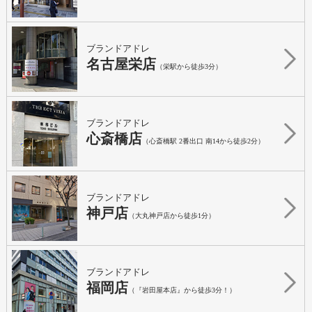
ブランドアドレ
名古屋栄店
（栄駅から徒歩3分）
ブランドアドレ
心斎橋店
（心斎橋駅 2番出口 南14から徒歩2分）
ブランドアドレ
神戸店
（大丸神戸店から徒歩1分）
ブランドアドレ
福岡店
（『岩田屋本店』から徒歩3分！）