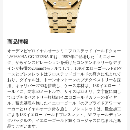
商品情報
オーデマピゲロイヤルオークミニフロステッドゴールドクォー
ツ67630BA.GG.1312BA.01は、1997年に登場した「ミニオー
ク」からインスピレーションを受けたコンテンポラリーなデザ
インが特徴の23mmのモデルでして、18Kイエローゴールドのケ
ースとブレスレットはフロステッドゴールドの輝きに包まれて
おり、ダイヤルは、トーンオントーンのプチタペストリーを採
用、キャリバー2730を搭載し、ケース素材は、18Kイエローゴ
ールドに、防水50メートルで、サイズは23ミリ、文字盤に関し
てはプチタペストリー模様のイエロゴールドカラーのダイヤ
ル、蓄光処理を施したイエローゴールドのアプライドアワーマ
ーカーとロイヤルオーク針を施し、ブレスレットは、鍛金加工
による18Kイエローゴールドブレスレット、APフォールディン
グバックルの、イエローゴールド輝くゴージャスに包まれた逸
品でございます。