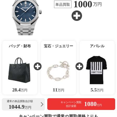
1000
万円
単品買取
バッグ・財布
宝石・ジュエリー
アパレル
28.4
11
5.5
万円
万円
万円
通常の単品買取合計額
1080
キャンペーン買取
1044.9
万円
合計金額
万円
キャンペーン買取で通常の買取価格よりも