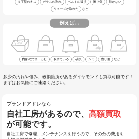
文字盤のキズ
ガラスの割れ
ベルトの破損
擦り傷
動かない
リューズが取れた
など
例えば…
内部の汚れ・カビ
取れている
破損
シミ
擦り傷
など
多少の汚れや傷み、破損箇所があるダイヤモンドも買取可能です！
まずはお気軽にご連絡ください。
ブランドアドレなら
自社工房があるので、
高額買取
が可能です。
自社工房で修理、メンテナンスを行うので、その分の費用を