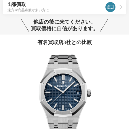
出張買取
遠方や商品点数が多い方に
他店の後に来てください。
買取価格に自信があります。
有名買取店3社との比較