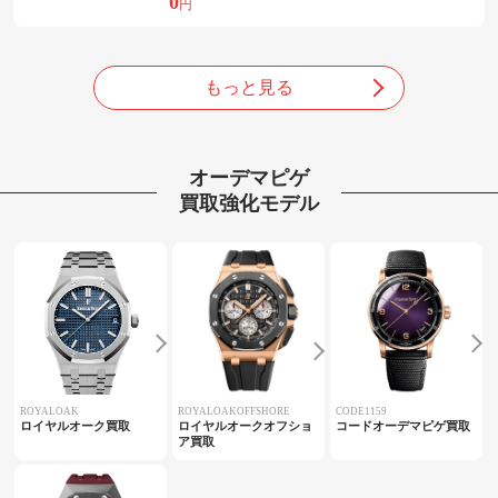
0
円
もっと見る
オーデマピゲ
買取強化モデル
ROYALOAK
ROYALOAKOFFSHORE
CODE1159
ロイヤルオーク買取
ロイヤルオークオフショ
コードオーデマピゲ買取
ア買取