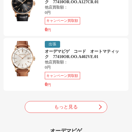
ク 77410OR.OO.A127CR.01
他店買取額：
0円
キャンペーン買取額
0
円
出張
オーデマピゲ コード オートマティッ
ク 77410OR.OO.A402VE.01
他店買取額：
0円
キャンペーン買取額
0
円
もっと見る
オーデマピゲ