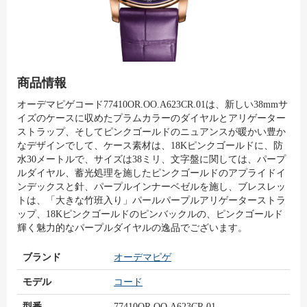
商品情報
オーデマピゲコード77410OR.OO.A623CR.01は、新しい38mmサ
イズのケースに収めたプラムカラーのダイヤルとアリゲーター
ストラップ、そしてピンクゴールドのニュアンスが暖かい豊か
なデザインでして、ケース素材は、18Kピンクゴールドに、防
水30メートルで、サイズは38ミリ、文字盤に関しては、パープ
ルダイヤル、蓄光処理を施したピンクゴールドのアプライドイ
ンデックスと針、パープルインナーベゼルを施し、ブレスレッ
トは、「大きな竹班入り」パールパープルアリゲーターストラ
ップ、18Kピンクゴールドのピンバックルの、ピンクゴールド
輝く魅力的なパープルダイヤルの逸品でございます。
ブランド
オーデマピゲ
モデル
コード
型番
77410OR.OO.A623CR.01