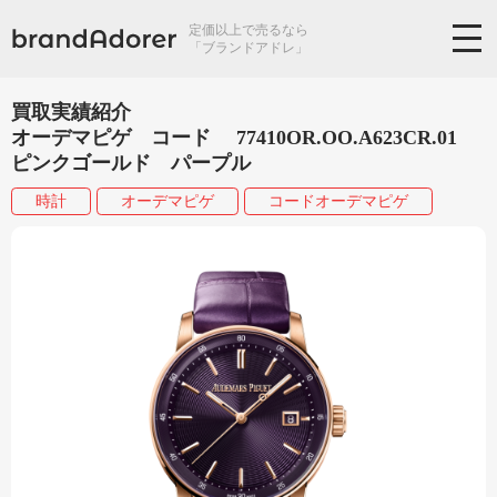
定価以上で売るなら
「ブランドアドレ」
買取実績紹介
オーデマピゲ コード 77410OR.OO.A623CR.01
ピンクゴールド パープル
時計
オーデマピゲ
コードオーデマピゲ