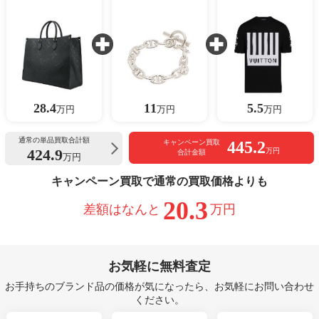
28.4
11
5.5
万円
万円
万円
通常の単品買取合計額
445.2
キャンペーン買取
424.9
万円
合計金額
万円
キャンペーン買取で通常の買取価格よりも
20.3
差額はなんと
万円
お気軽に無料査定
お手持ちのブランド品の価格が気になったら、お気軽にお問い合わせ
ください。