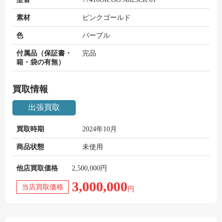
素材
ピンクゴールド
色
パープル
付属品（保証書・
完品
箱・袋の有無）
買取情報
出張買取
買取時期
2024年10月
商品状態
未使用
他店買取価格
2,500,000円
3,000,000
当店買取価格
円