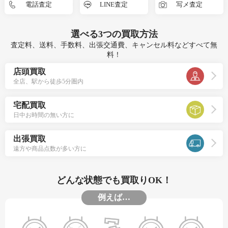
電話査定
LINE査定
写メ査定
選べる
3つ
の買取方法
査定料、送料、手数料、出張交通費、キャンセル料などすべて無
料！
店頭買取
全店、駅から徒歩5分圏内
宅配買取
日中お時間の無い方に
出張買取
遠方や商品点数が多い方に
どんな状態でも買取りOK！
例えば…