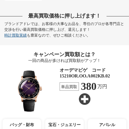
最高買取価格に押し上げます！
ブランドアドレでは、お客様の大事なお品を、専任のプロが各専門店と
交渉を行い最高買取価格に押し上げ、還元します！
時計買取実績
も豊富なので、ぜひご相談ください。
キャンペーン買取額とは？
一回の商品が多ければ買取額がアップ！
オーデマピゲ コード
15210OR.OO.A002KB.02
380
万円
単品買取
バッグ・財布
宝石・ジュエリー
アパレル