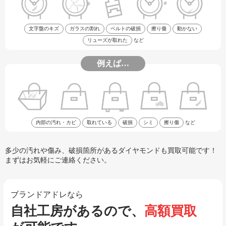
文字盤のキズ
ガラスの割れ
ベルトの破損
擦り傷
動かない
リューズが取れた
など
例えば…
内部の汚れ・カビ
取れている
破損
シミ
擦り傷
など
多少の汚れや傷み、破損箇所があるダイヤモンドも買取可能です！
まずはお気軽にご連絡ください。
ブランドアドレなら
自社工房があるので、
高額買取