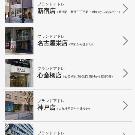
ブランドアドレ
新宿店
（新宿駅・新宿三丁目駅 A4出口から徒歩2分！）
ブランドアドレ
名古屋栄店
（栄駅から徒歩3分）
ブランドアドレ
心斎橋店
（心斎橋駅 2番出口 南14から徒歩2分）
ブランドアドレ
神戸店
（大丸神戸店から徒歩1分）
ブランドアドレ