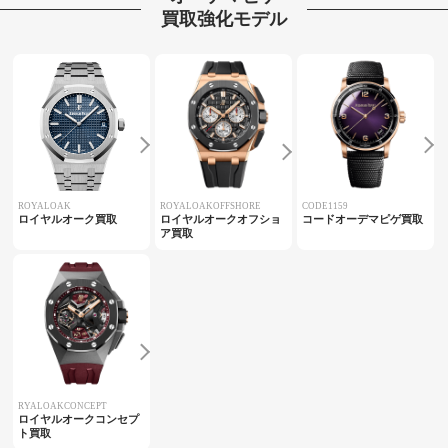
買取強化モデル
ROYALOAK
ROYALOAKOFFSHORE
CODE1159
ロイヤルオーク買取
ロイヤルオークオフショ
コードオーデマピゲ買取
ア買取
RYALOAKCONCEPT
ロイヤルオークコンセプ
ト買取