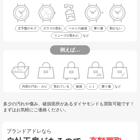
文字盤のキズ
ガラスの割れ
ベルトの破損
擦り傷
動かない
リューズが取れた
など
例えば…
内部の汚れ・カビ
取れている
破損
シミ
擦り傷
など
多少の汚れや傷み、破損箇所があるダイヤモンドも買取可能です！
まずはお気軽にご連絡ください。
ブランドアドレなら