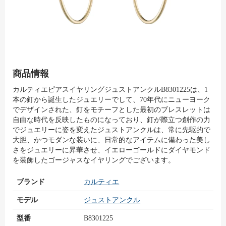
商品情報
カルティエピアスイヤリングジュストアンクルB8301225は、1
本の釘から誕生したジュエリーでして、70年代にニューヨーク
でデザインされた、釘をモチーフとした最初のブレスレットは
自由な時代を反映したものになっており、釘が際立つ創作の力
でジュエリーに姿を変えたジュストアンクルは、常に先駆的で
大胆、かつモダンな装いに、日常的なアイテムに備わった美し
さをジュエリーに昇華させ、イエローゴールドにダイヤモンド
を装飾したゴージャスなイヤリングでございます。
ブランド
カルティエ
モデル
ジュストアンクル
型番
B8301225