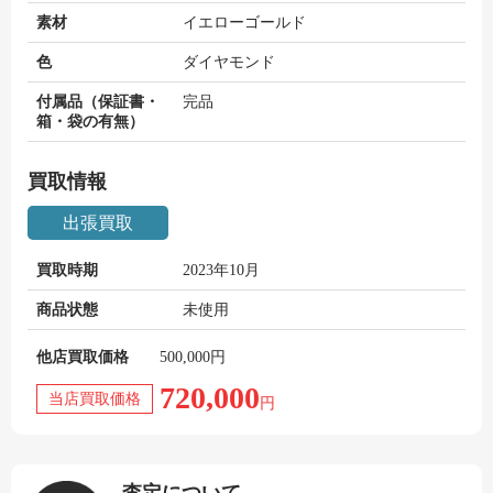
素材
イエローゴールド
色
ダイヤモンド
付属品（保証書・
完品
箱・袋の有無）
買取情報
出張買取
買取時期
2023年10月
商品状態
未使用
他店買取価格
500,000円
720,000
当店買取価格
円