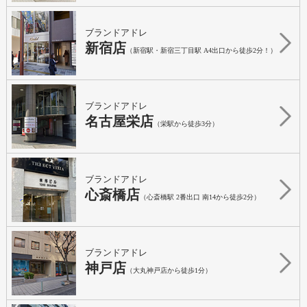
ブランドアドレ
新宿店
（新宿駅・新宿三丁目駅 A4出口から徒歩2分！）
ブランドアドレ
名古屋栄店
（栄駅から徒歩3分）
ブランドアドレ
心斎橋店
（心斎橋駅 2番出口 南14から徒歩2分）
ブランドアドレ
神戸店
（大丸神戸店から徒歩1分）