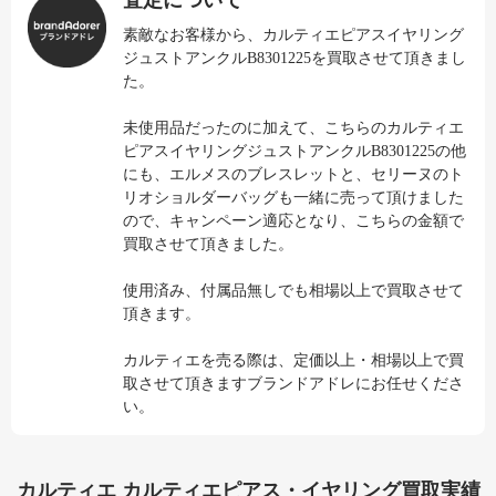
査定について
素敵なお客様から、カルティエピアスイヤリング
ジュストアンクルB8301225を買取させて頂きまし
た。
未使用品だったのに加えて、こちらのカルティエ
ピアスイヤリングジュストアンクルB8301225の他
にも、エルメスのブレスレットと、セリーヌのト
リオショルダーバッグも一緒に売って頂けました
ので、キャンペーン適応となり、こちらの金額で
買取させて頂きました。
使用済み、付属品無しでも相場以上で買取させて
頂きます。
カルティエを売る際は、定価以上・相場以上で買
取させて頂きますブランドアドレにお任せくださ
い。
カルティエ カルティエピアス・イヤリング買取実績