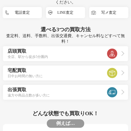
ください。
電話査定
LINE査定
写メ査定
選べる
3つ
の買取方法
査定料、送料、手数料、出張交通費、キャンセル料などすべて無
料！
店頭買取
全店、駅から徒歩5分圏内
宅配買取
日中お時間の無い方に
出張買取
遠方や商品点数が多い方に
どんな状態でも買取りOK！
例えば…