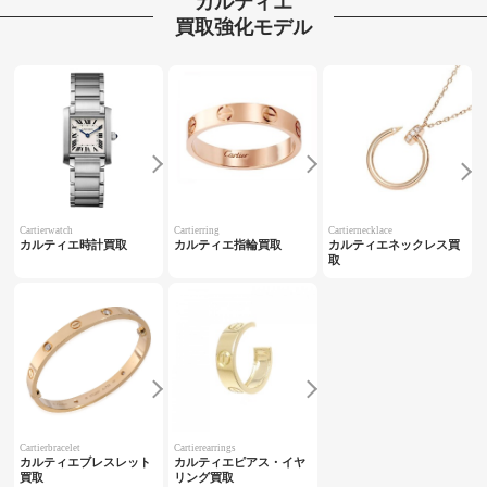
カルティエ
買取強化モデル
Cartierwatch
Cartierring
Cartiernecklace
カルティエ時計買取
カルティエ指輪買取
カルティエネックレス買
取
Cartierbracelet
Cartierearrings
カルティエブレスレット
カルティエピアス・イヤ
買取
リング買取