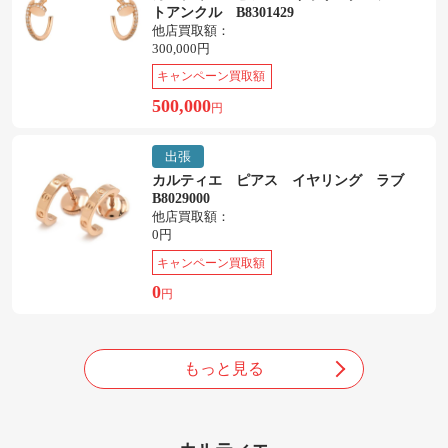
トアンクル B8301429
他店買取額：
300,000円
キャンペーン買取額
500,000
円
出張
カルティエ ピアス イヤリング ラブ
B8029000
他店買取額：
0円
キャンペーン買取額
0
円
もっと見る