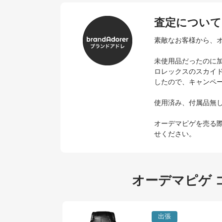
査定について
素敵なお客様から、オーデ
未使用品だったのに加えて
ロレックスのスカイ
したので、キャンペ
使用済み、付属品無
オーデマピゲを売る
せください。
オーデマピゲ 
出張