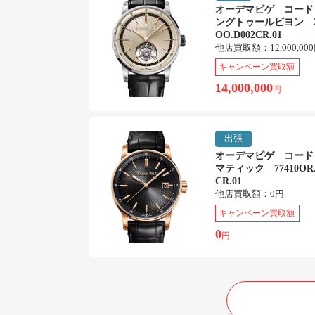
オーデマピゲ コード
ングトゥールビヨン 26
OO.D002CR.01
他店買取額：
12,000,00
キャンペーン買取額
14,000,000
円
出張
オーデマピゲ コード
マティック 77410OR.
CR.01
他店買取額：
0円
キャンペーン買取額
0
円