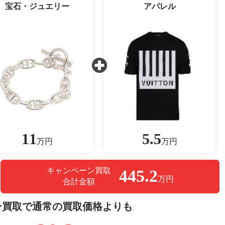
宝石・ジュエリー
アパレル
11
5.5
万円
万円
キャンペーン買取
445.2
万円
合計金額
ン買取で通常の買取価格よりも