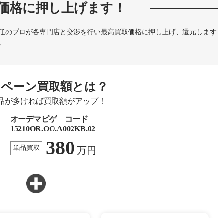
価格に押し上げます！
任のプロが各専門店と交渉を行い最高買取価格に押し上げ、還元します
。
ンペーン買取額とは？
品が多ければ買取額がアップ！
オーデマピゲ コード
15210OR.OO.A002KB.02
380
単品買取
万円