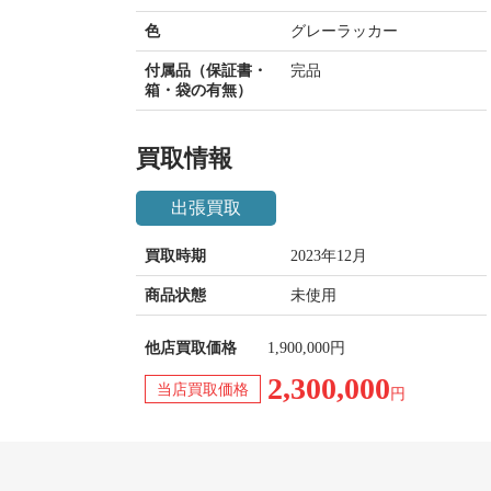
色
グレーラッカー
付属品（保証書・
完品
箱・袋の有無）
買取情報
出張買取
買取時期
2023年12月
商品状態
未使用
他店買取価格
1,900,000円
2,300,000
当店買取価格
円