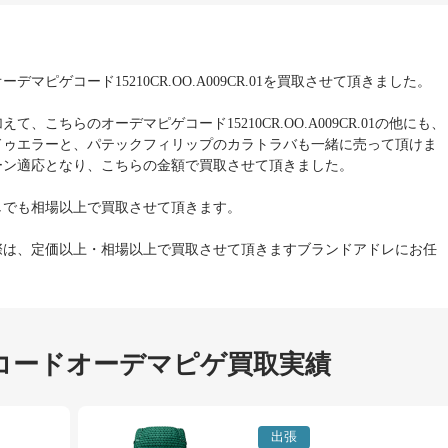
マピゲコード15210CR.OO.A009CR.01を買取させて頂きました。
、こちらのオーデマピゲコード15210CR.OO.A009CR.01の他にも、
ドゥエラーと、パテックフィリップのカラトラバも一緒に売って頂けま
ーン適応となり、こちらの金額で買取させて頂きました。
しでも相場以上で買取させて頂きます。
際は、定価以上・相場以上で買取させて頂きますブランドアドレにお任
コードオーデマピゲ買取実績
出張