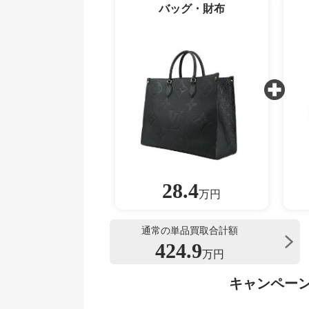
バッグ・財布
28.4
万円
通常の単品買取合計額
424.9
万円
キャンペー