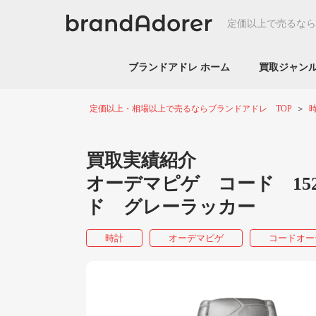
定価以上で売るなら
ブランドアドレ ホーム
買取ジャ
定価以上・相場以上で売るならブランドアドレ TOP
買取実績紹介
オーデマピゲ コード 15210
ド グレーラッカー
時計
オーデマピゲ
コードオー