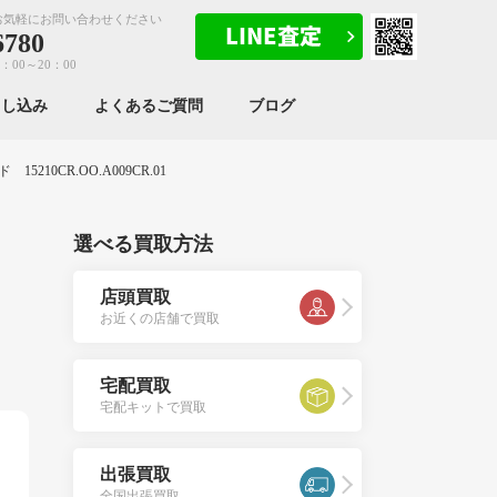
お気軽にお問い合わせください
6780
：00～20：00
申し込み
よくあるご質問
ブログ
210CR.OO.A009CR.01
選べる買取方法
店頭買取
お近くの店舗で買取
宅配買取
宅配キットで買取
出張買取
全国出張買取