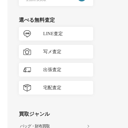
選べる無料査定
LINE査定
写メ査定
出張査定
宅配査定
買取ジャンル
バッグ・財布買取