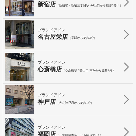
新宿店
（新宿駅・新宿三丁目駅 A4出口から徒歩2分！）
ブランドアドレ
名古屋栄店
（栄駅から徒歩3分）
ブランドアドレ
心斎橋店
（心斎橋駅 2番出口 南14から徒歩2分）
ブランドアドレ
神戸店
（大丸神戸店から徒歩1分）
ブランドアドレ
福岡店
（『岩田屋本店』から徒歩3分！）