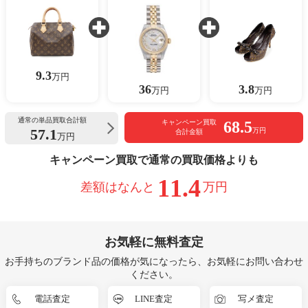
9.3
万円
36
3.8
万円
万円
通常の単品買取合計額
68.5
キャンペーン買取
57.1
万円
合計金額
万円
キャンペーン買取で通常の買取価格よりも
11.4
差額はなんと
万円
お気軽に無料査定
お手持ちのブランド品の価格が気になったら、お気軽にお問い合わせ
ください。
電話査定
LINE査定
写メ査定