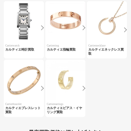
Cartierwatch
Cartierring
Cartiernecklace
カルティエ時計買取
カルティエ指輪買取
カルティエネックレス買
取
Cartierbracelet
Cartierearrings
カルティエブレスレット
カルティエピアス・イヤ
買取
リング買取