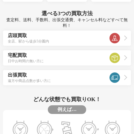
選べる
3つ
の買取方法
査定料、送料、手数料、出張交通費、キャンセル料などすべて無
料！
店頭買取
全店、駅から徒歩5分圏内
宅配買取
日中お時間の無い方に
出張買取
遠方や商品点数が多い方に
どんな状態でも買取りOK！
例えば…