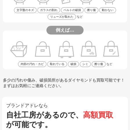
文字盤のキズ
ガラスの割れ
ベルトの破損
擦り傷
動かない
リューズが取れた
など
例えば…
内部の汚れ・カビ
取れている
破損
シミ
擦り傷
など
多少の汚れや傷み、破損箇所があるダイヤモンドも買取可能です！
まずはお気軽にご連絡ください。
ブランドアドレなら
自社工房があるので、
高額買取
が可能です。