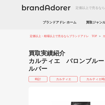
定価以上で売るなら
ブランドアドレ ホーム
買取ジャ
定価以上・相場以上で売るならブランドアドレ TOP
買取実績紹介
カルティエ バロンブルー 
ルバー
時計
カルティエ
カルティエ時