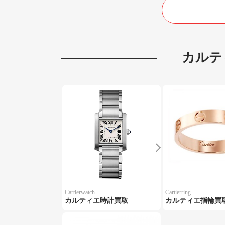
カルテ
Cartierwatch
Cartierring
カルティエ時計買取
カルティエ指輪買