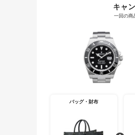
キャ
一回の商
バッグ・財布