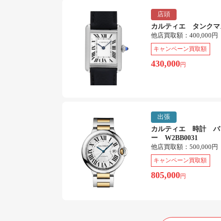
店頭
カルティエ タンクマ
他店買取額：
400,000円
キャンペーン買取額
430,000
円
出張
カルティエ 時計 バ
ー W2BB0031
他店買取額：
500,000円
キャンペーン買取額
805,000
円