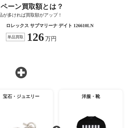
ンペーン買取額とは？
品が多ければ買取額がアップ！
ロレックス サブマリーナ デイト 126610LN
126
単品買取
万円
宝石・ジュエリー
洋服・靴