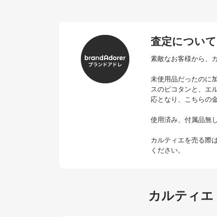
査定について
素敵なお客様から、カ
未使用品だったのに加
スのピコタンと、エ
応となり、こちらの
使用済み、付属品無
カルティエを売る際
ください。
カルティエ