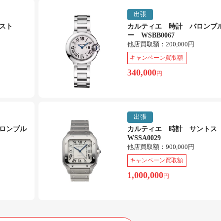
出張
スト
カルティエ 時計 バロンブ
ー WSBB0067
他店買取額：
200,000円
キャンペーン買取額
340,000
円
出張
ロンブル
カルティエ 時計 サント
WSSA0029
他店買取額：
900,000円
キャンペーン買取額
1,000,000
円