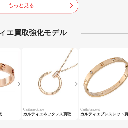
もっと見る
ィエ
買取強化モデル
Cartiernecklace
Cartierbracelet
取
カルティエネックレス買取
カルティエブレスレット