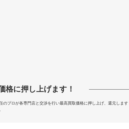
価格に押し上げます！
任のプロが各専門店と交渉を行い最高買取価格に押し上げ、還元します
。