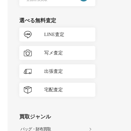
選べる無料査定
LINE査定
写メ査定
出張査定
宅配査定
買取ジャンル
バッグ・財布買取