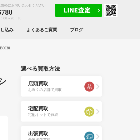
お気軽にお問い合わせください
6780
：00～20：00
申し込み
よくあるご質問
ブログ
0030
選べる買取方法
シ
店頭買取
お近くの店舗で買取
宅配買取
宅配キットで買取
出張買取
全国出張買取