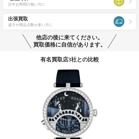
日中お時間の無い方に
出張買取
遠方や商品点数が多い方に
他店の後に来てください。
買取価格に自信があります。
有名買取店3社との比較