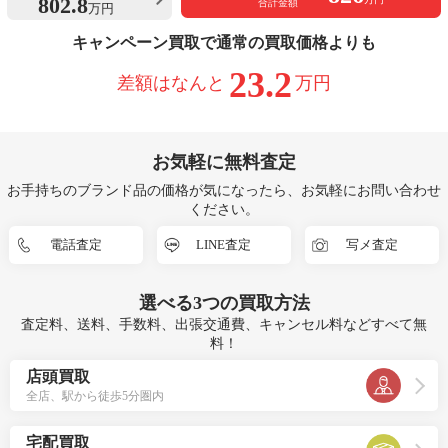
802.8
合計金額
万円
キャンペーン買取で通常の買取価格よりも
23.2
差額はなんと
万円
お気軽に無料査定
お手持ちのブランド品の価格が気になったら、お気軽にお問い合わせ
ください。
電話査定
LINE査定
写メ査定
選べる
3つ
の買取方法
査定料、送料、手数料、出張交通費、キャンセル料などすべて無
料！
店頭買取
全店、駅から徒歩5分圏内
宅配買取