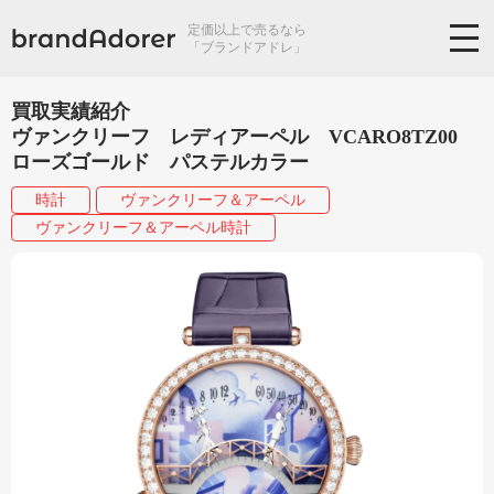
定価以上で売るなら
「ブランドアドレ」
買取実績紹介
ヴァンクリーフ レディアーペル VCARO8TZ00
ローズゴールド パステルカラー
時計
ヴァンクリーフ＆アーペル
ヴァンクリーフ＆アーペル時計