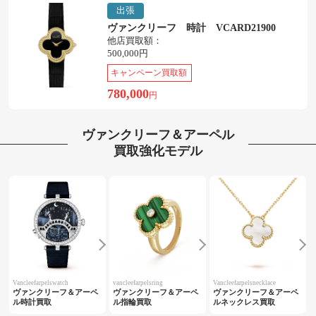
出張
ヴァンクリーフ 時計 VCARD21900
他店買取額：
500,000円
キャンペーン買取額
780,000
円
ヴァンクリーフ＆アーペル
買取強化モデル
Vancleefarpelswatch
vancleefarpelsring
Vancleefarpelsnecklace
ヴァンクリーフ＆アーペ
ヴァンクリーフ＆アーペ
ヴァンクリーフ＆アーペ
ル時計買取
ル指輪買取
ルネックレス買取