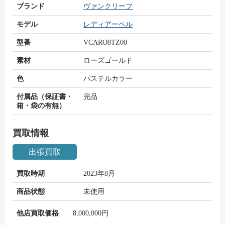
ブランド
ヴァンクリーフ
モデル
レディアーペル
型番
VCARO8TZ00
素材
ローズゴールド
色
パステルカラー
付属品（保証書・
完品
箱・袋の有無）
買取情報
出張買取
買取時期
2023年8月
商品状態
未使用
他店買取価格
8,000,000円