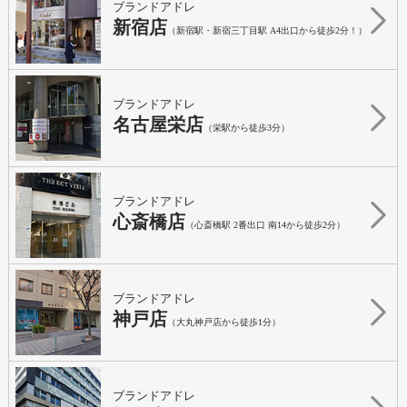
ブランドアドレ
新宿店
（新宿駅・新宿三丁目駅 A4出口から徒歩2分！）
ブランドアドレ
名古屋栄店
（栄駅から徒歩3分）
ブランドアドレ
心斎橋店
（心斎橋駅 2番出口 南14から徒歩2分）
ブランドアドレ
神戸店
（大丸神戸店から徒歩1分）
ブランドアドレ