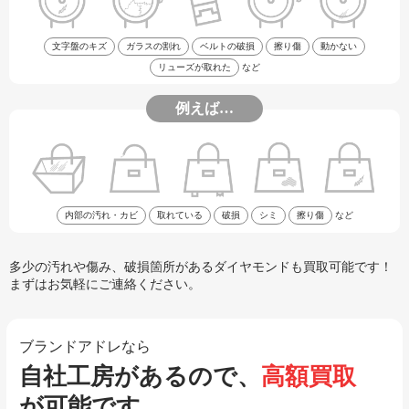
文字盤のキズ
ガラスの割れ
ベルトの破損
擦り傷
動かない
リューズが取れた
など
例えば…
内部の汚れ・カビ
取れている
破損
シミ
擦り傷
など
多少の汚れや傷み、破損箇所があるダイヤモンドも買取可能です！
まずはお気軽にご連絡ください。
ブランドアドレなら
自社工房があるので、
高額買取
が可能です。