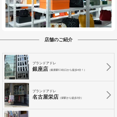
店舗のご紹介
ブランドアドレ
銀座店
（銀座駅C3出口から徒歩4分！）
ブランドアドレ
名古屋栄店
（栄駅から徒歩3分）