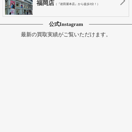
福岡店
（『岩田屋本店』から徒歩3分！）
公式Instagram
最新の買取実績がご覧いただけます。