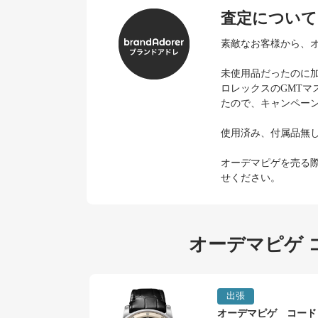
査定について
素敵なお客様から、オーデ
未使用品だったのに加え
ロレックスのGMT
たので、キャンペー
使用済み、付属品無
オーデマピゲを売る
せください。
オーデマピゲ 
出張
オーデマピゲ コード