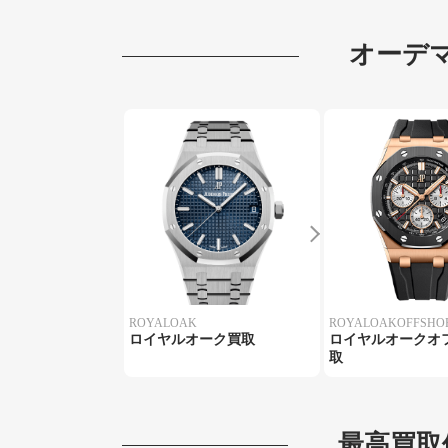
オーデ
ROYALOAK
ROYALOAKOFFSHO
ロイヤルオーク買取
ロイヤルオークオ
取
最高買取