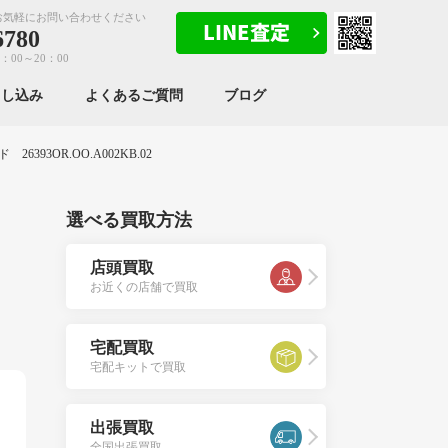
お気軽にお問い合わせください
6780
：00～20：00
申し込み
よくあるご質問
ブログ
393OR.OO.A002KB.02
選べる買取方法
店頭買取
お近くの店舗で買取
宅配買取
宅配キットで買取
出張買取
全国出張買取