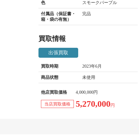
色
スモークパープル
付属品（保証書・
完品
箱・袋の有無）
買取情報
出張買取
買取時期
2023年6月
商品状態
未使用
他店買取価格
4,000,000円
5,270,000
当店買取価格
円