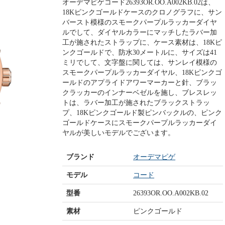
オーデマピゲコード26393OR.OO.A002KB.02は、
18Kピンクゴールドケースのクロノグラフに、サン
バースト模様のスモークパープルラッカーダイヤ
ルでして、ダイヤルカラーにマッチしたラバー加
工が施されたストラップに、ケース素材は、18Kピ
ンクゴールドで、防水30メートルに、サイズは41
ミリでして、文字盤に関しては、サンレイ模様の
スモークパープルラッカーダイヤル、18Kピンクゴ
ールドのアプライドアワーマーカーと針、ブラッ
クラッカーのインナーベゼルを施し、ブレスレッ
トは、ラバー加工が施されたブラックストラッ
プ、18Kピンクゴールド製ピンバックルの、ピンク
ゴールドケースにスモークパープルラッカーダイ
ヤルが美しいモデルでございます。
ブランド
オーデマピゲ
モデル
コード
型番
26393OR.OO.A002KB.02
素材
ピンクゴールド