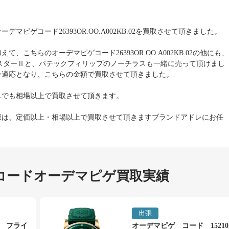
マピゲコード26393OR.OO.A002KB.02を買取させて頂きました。
て、こちらのオーデマピゲコード26393OR.OO.A002KB.02の他にも、
マスターⅡと、パテックフィリップのノーチラスも一緒に売って頂けまし
ン適応となり、こちらの金額で買取させて頂きました。
しでも相場以上で買取させて頂きます。
際は、定価以上・相場以上で買取させて頂きますブランドアドレにお任
コードオーデマピゲ買取実績
出張
 フライ
オーデマピゲ コード 15210