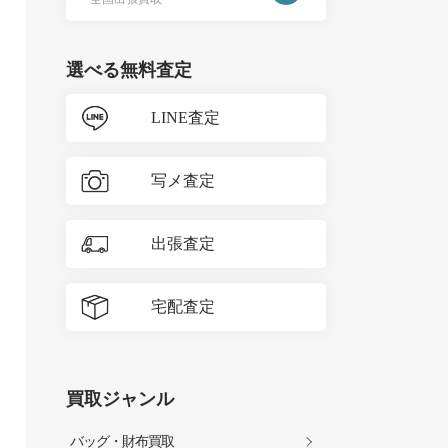
選べる無料査定
LINE査定
写メ査定
出張査定
宅配査定
買取ジャンル
バッグ・財布買取