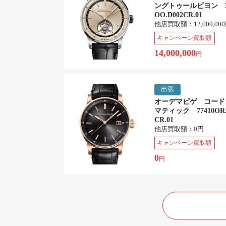
ングトゥールビヨン 26
OO.D002CR.01
他店買取額：
12,000,00
キャンペーン買取額
14,000,000
円
出張
オーデマピゲ コード
マティック 77410OR.
CR.01
他店買取額：
0円
キャンペーン買取額
0
円