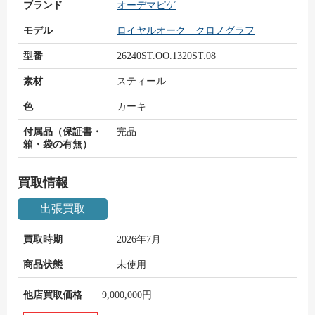
ブランド
オーデマピゲ
モデル
ロイヤルオーク クロノグラフ
型番
26240ST.OO.1320ST.08
素材
スティール
色
カーキ
付属品（保証書・
完品
箱・袋の有無）
買取情報
出張買取
買取時期
2026年7月
商品状態
未使用
他店買取価格
9,000,000円