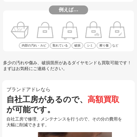
例えば…
内部の汚れ・カビ
取れている
破損
シミ
擦り傷
など
多少の汚れや傷み、破損箇所があるダイヤモンドも買取可能です！
まずはお気軽にご連絡ください。
ブランドアドレなら
自社工房があるので、
高額買取
が可能です。
自社工房で修理、メンテナンスを行うので、その分の費用を
大幅に削減できます。