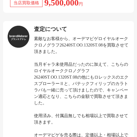
9,500,000
当店買取価格
円
査定について
素敵なお客様から、オーデマピゲロイヤルオーク
クロノグラフ26240ST.OO.1320ST.08を買取させて
頂きました。
当月ギャラ未使用品だったのに加えて、こちらの
ロイヤルオーククロノグラフ
26240ST.OO.1320ST.08の他にもロレックスのエク
スプローラーⅡと、パテックフィリップのカラト
ラバも一緒に売って頂けましたので、キャンペー
ン適応となり、こちらの金額で買取させて頂きま
した。
使用済み、付属品無しでも相場以上で買取させて
頂きます。
オーデマピゲを売る際は、定価以上・相場以上で