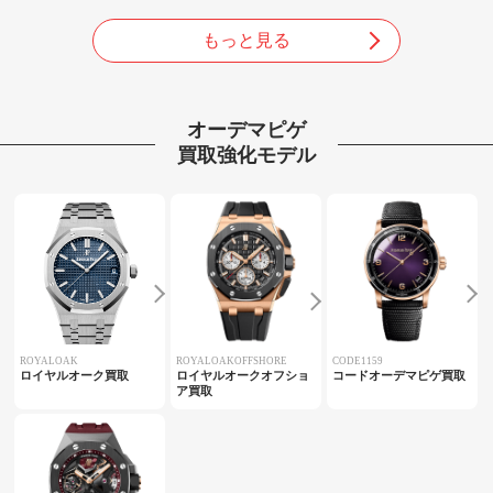
もっと見る
オーデマピゲ
買取強化モデル
ROYALOAK
ROYALOAKOFFSHORE
CODE1159
ロイヤルオーク買取
ロイヤルオークオフショ
コードオーデマピゲ買取
ア買取