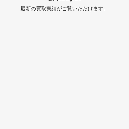
最新の買取実績がご覧いただけます。