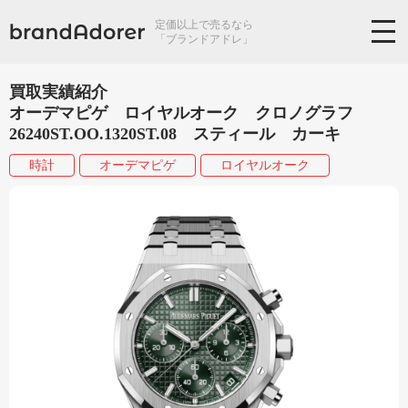
定価以上で売るなら
「ブランドアドレ」
買取実績紹介
オーデマピゲ ロイヤルオーク クロノグラフ
26240ST.OO.1320ST.08 スティール カーキ
時計
オーデマピゲ
ロイヤルオーク