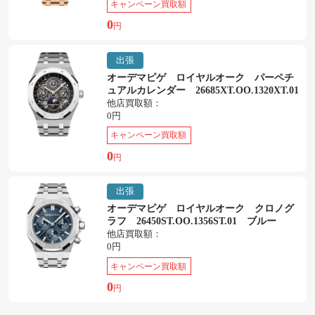
キャンペーン買取額
0
円
出張
オーデマピゲ ロイヤルオーク パーペチ
ュアルカレンダー 26685XT.OO.1320XT.01
他店買取額：
0円
キャンペーン買取額
0
円
出張
オーデマピゲ ロイヤルオーク クロノグ
ラフ 26450ST.OO.1356ST.01 ブルー
他店買取額：
0円
キャンペーン買取額
0
円