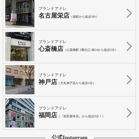
ブランドアドレ
名古屋栄店
（栄駅から徒歩3分）
ブランドアドレ
心斎橋店
（心斎橋駅 2番出口 南14から徒歩2分）
ブランドアドレ
神戸店
（大丸神戸店から徒歩1分）
ブランドアドレ
福岡店
（『岩田屋本店』から徒歩3分！）
公式Instagram