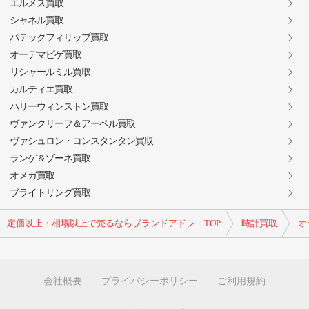
エルメス買取
シャネル買取
パテックフィリップ買取
オーデマピゲ買取
リシャールミル買取
カルティエ買取
ハリーウィンストン買取
ヴァンクリーフ＆アーペル買取
ヴァシュロン・コンスタンタン買取
ランゲ＆ゾーネ買取
オメガ買取
ブライトリング買取
定価以上・相場以上で売るならブランドアドレ TOP
時計買取
オ
会社概要
プライバシーポリシー
ご利用規約