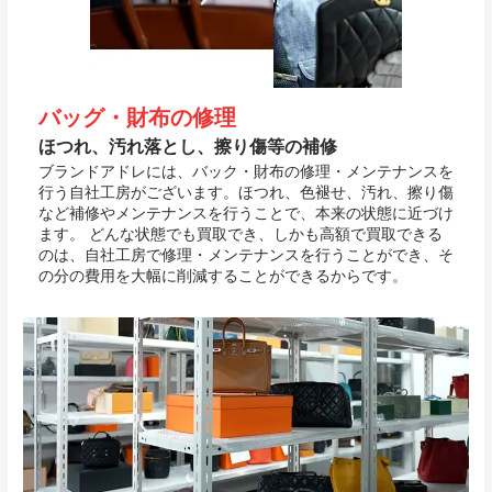
バッグ・財布の修理
ほつれ、汚れ落とし、擦り傷等の補修
ブランドアドレには、バック・財布の修理・メンテナンスを
行う自社工房がございます。ほつれ、色褪せ、汚れ、擦り傷
など補修やメンテナンスを行うことで、本来の状態に近づけ
ます。 どんな状態でも買取でき、しかも高額で買取できる
のは、自社工房で修理・メンテナンスを行うことができ、そ
の分の費用を大幅に削減することができるからです。