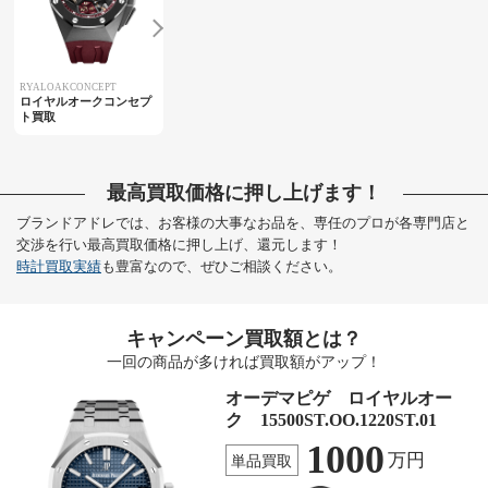
RYALOAKCONCEPT
ロイヤルオークコンセプ
ト買取
最高買取価格に押し上げます！
ブランドアドレでは、お客様の大事なお品を、専任のプロが各専門店と
交渉を行い最高買取価格に押し上げ、還元します！
時計買取実績
も豊富なので、ぜひご相談ください。
キャンペーン買取額とは？
一回の商品が多ければ買取額がアップ！
オーデマピゲ ロイヤルオー
ク 15500ST.OO.1220ST.01
1000
万円
単品買取