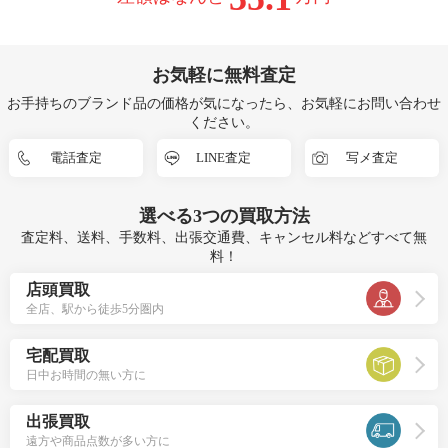
お気軽に無料査定
お手持ちのブランド品の価格が気になったら、お気軽にお問い合わせ
ください。
電話査定
LINE査定
写メ査定
選べる
3つ
の買取方法
査定料、送料、手数料、出張交通費、キャンセル料などすべて無
料！
店頭買取
全店、駅から徒歩5分圏内
宅配買取
日中お時間の無い方に
出張買取
遠方や商品点数が多い方に