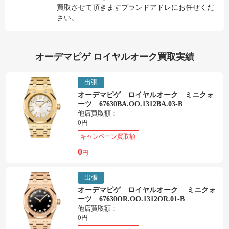
買取させて頂きますブランドアドレにお任せくだ
さい。
オーデマピゲ ロイヤルオーク買取実績
出張
オーデマピゲ ロイヤルオーク ミニクォ
ーツ 67630BA.OO.1312BA.03-B
他店買取額：
0円
キャンペーン買取額
0
円
出張
オーデマピゲ ロイヤルオーク ミニクォ
ーツ 67630OR.OO.1312OR.01-B
他店買取額：
0円