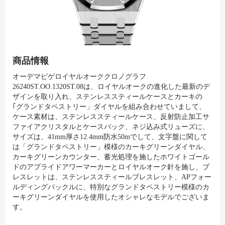
商品情報
オーデマピゲロイヤルオーククロノグラフ
26240ST.OO.1320ST.08は、ロイヤルオークの進化した最新のデ
ザインを取り入れ、ステンレススティールケースとカーキの
｢グランドタペストリー」ダイヤルを組み合わせていまして、
ケース素材は、ステンレススティールケース、反射防止加工サ
ファイアクリスタルとケースバック、ネジ込み式リューズに、
サイズは、41mm厚さ12.4mm防水50mでして、文字盤に関して
は「グランドタペストリー」模様のカーキグリーンダイヤル、
カーキグリーンカウンター、蓄光処理を施したホワイトゴール
ドのアプライドアワーマーカーとロイヤルオーク針を施し、ブ
レスレットは、ステンレススティールブレスレット、APフォー
ルディングバックルに、特別なグランドタペストリー模様のカ
ーキグリーンダイヤルを使用したオシャレなモデルでございま
す。