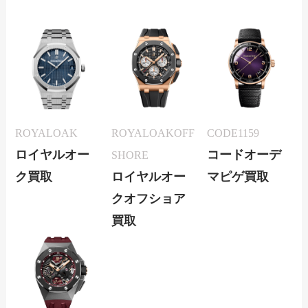
ROYALOAK
ROYALOAKOFF
CODE1159
ロイヤルオー
コードオーデ
SHORE
ク買取
ロイヤルオー
マピゲ買取
クオフショア
買取