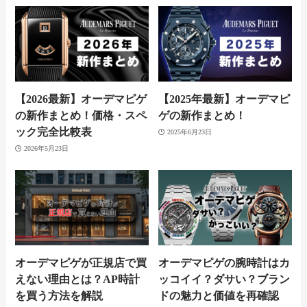
【2026最新】オーデマピゲ
【2025年最新】オーデマピ
の新作まとめ！価格・スペ
ゲの新作まとめ！
ック完全比較表
2025年6月23日
2026年5月23日
オーデマピゲが正規店で買
オーデマピゲの腕時計はカ
えない理由とは？AP時計
ッコイイ？ダサい？ブラン
を買う方法を解説
ドの魅力と価値を再確認