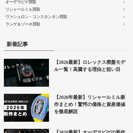
オーデマピゲ買取
リシャールミル買取
ヴァシュロン・コンスタンタン買取
ランゲ＆ゾーネ買取
新着記事
【2026最新】ロレックス廃盤モデ
ル一覧！高騰する理由と狙い目
【2026年最新】リシャールミル新
作まとめ！驚愕の価格と資産価値
を徹底解説
【2026最新】オーデマピゲの新作