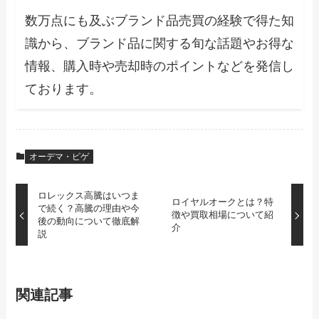
数万点にも及ぶブランド品売買の経験で得た知
識から、ブランド品に関する旬な話題やお得な
情報、購入時や売却時のポイントなどを発信し
ております。
オーデマ・ピゲ
ロレックス高騰はいつま
ロイヤルオークとは？特
で続く？高騰の理由や今
徴や買取相場について紹
後の動向について徹底解
介
説
関連記事