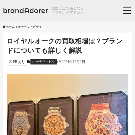
定価以上で売るなら
「ブランドアドレ」
ホーム
オーデマ・ピゲ
ロイヤルオークの買取相場は？ブラン
ドについても詳しく解説
PRあり
2024年12月2日
オーデマ・ピゲ