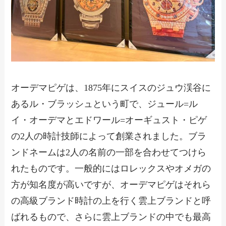
オーデマピゲは、1875年にスイスのジュウ渓谷に
あるル・ブラッシュという町で、ジュール=ル
イ・オーデマとエドワール=オーギュスト・ピゲ
の2人の時計技師によって創業されました。ブラ
ンドネームは2人の名前の一部を合わせてつけら
れたものです。一般的にはロレックスやオメガの
方が知名度が高いですが、オーデマピゲはそれら
の高級ブランド時計の上を行く雲上ブランドと呼
ばれるもので、さらに雲上ブランドの中でも最高