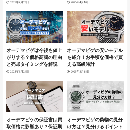
2025年4月29日
2025年4月16日
オーデマピゲは今後も値上
オーデマピゲの安いモデル
がりする？価格高騰の理由
を紹介！お手頃な価格で買
と売却タイミングを解説
える高級時計
2025年3月24日
2025年3月18日
オーデマピゲの保証書は買
オーデマピゲの偽物の見分
取価格に影響あり？保証期
け方は？見分けるポイント