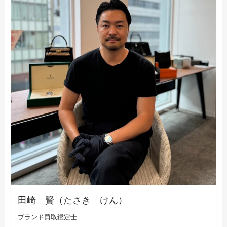
田崎 賢（たさき けん）
ブランド買取鑑定士