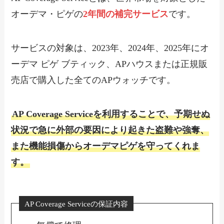
オーデマ・ピゲの
2年間の補完サービス
です。
サービスの対象は、2023年、2024年、2025年にオ
ーデマ ピゲ ブティック、APハウスまたは正規販
売店で購入した全てのAPウォッチです。
AP Coverage Serviceを利用することで、予期せぬ
状況で急に外部の要因により起きた盗難や強奪、
また機能損傷からオーデマピゲを守ってくれま
す。
AP Coverage Serviceの保証内容