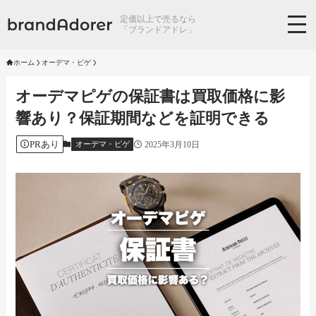
定価以上で売るなら
「ブランドアドレ」
ホーム
オーデマ・ピゲ
オーデマピゲの保証書は買取価格に影
響あり？保証期間などを証明できる
PRあり
2025年3月10日
オーデマ・ピゲ