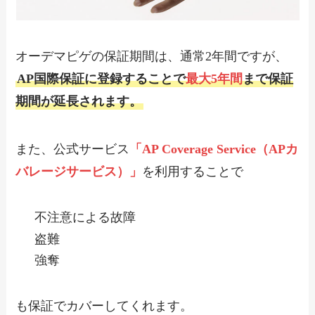
オーデマピゲの保証期間は、通常2年間ですが、
AP国際保証に登録することで
最大5年間
まで保証
期間が延長されます。
また、公式サービス
「AP Coverage Service（APカ
バレージサービス）」
を利用することで
不注意による故障
盗難
強奪
も保証でカバーしてくれます。