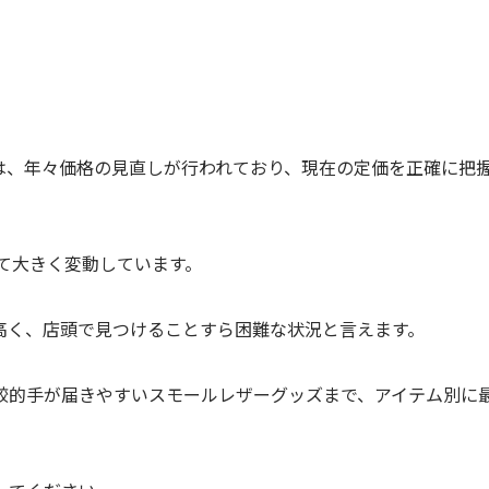
は、年々価格の見直しが行われており、現在の定価を正確に把
って大きく変動しています。
高く、店頭で見つけることすら困難な状況と言えます。
較的手が届きやすいスモールレザーグッズまで、アイテム別に