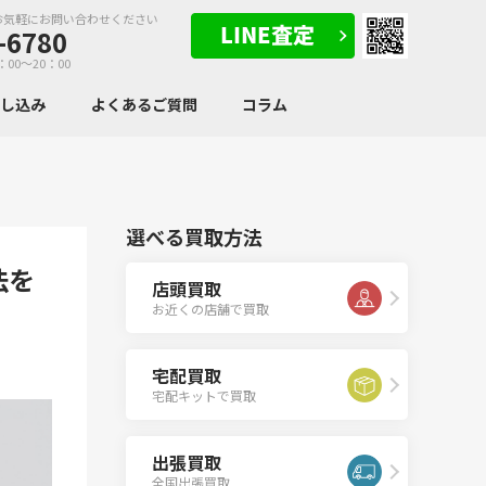
お気軽にお問い合わせください
-6780
：00～20：00
申し込み
よくあるご質問
コラム
選べる買取方法
法を
店頭買取
お近くの店舗で買取
宅配買取
宅配キットで買取
出張買取
全国出張買取