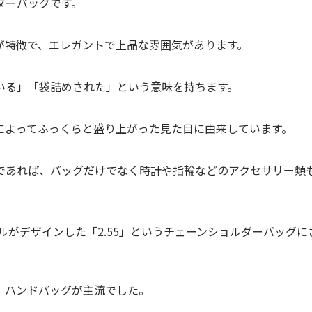
ダーバッグです。
が特徴で、エレガントで上品な雰囲気があります。
いる」「袋詰めされた」という意味を持ちます。
によってふっくらと盛り上がった見た目に由来しています。
であれば、バッグだけでなく時計や指輪などのアクセサリー類
。
ルがデザインした「2.55」というチェーンショルダーバッグに
、ハンドバッグが主流でした。