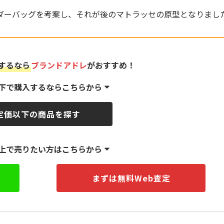
ダーバッグを考案し、それが後のマトラッセの原型となりまし
するなら
ブランドアドレ
がおすすめ！
下で購入するならこちらから
定価以下の商品を探す
上で売りたい方はこちらから
まずは無料Web査定