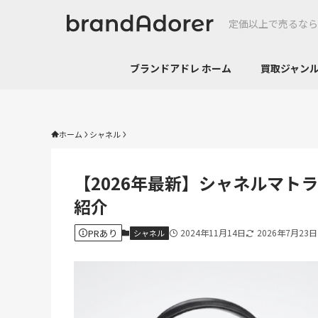
定価以上で売るなら
ブランドアドレ ホーム
買取ジャ
ホーム
シャネル
【2026年最新】シャネルマト
紹介
PRあり
2024年11月14日
2026年7月23日
シャネル