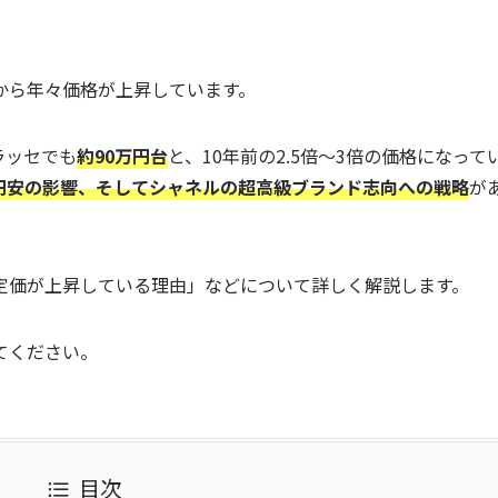
から年々価格が上昇しています。
ラッセでも
約90万円台
と、10年前の2.5倍〜3倍の価格になって
円安の影響、そしてシャネルの超高級ブランド志向への戦略
が
定価が上昇している理由」などについて詳しく解説します。
てください。
目次