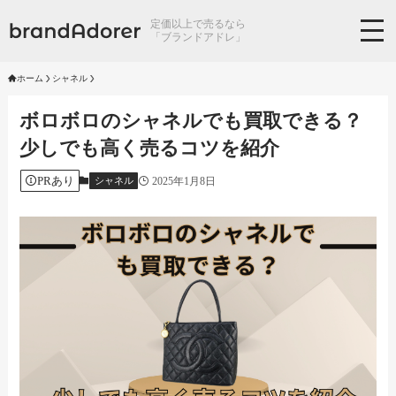
定価以上で売るなら
「ブランドアドレ」
ホーム
シャネル
ボロボロのシャネルでも買取できる？
少しでも高く売るコツを紹介
PRあり
2025年1月8日
シャネル