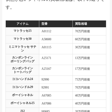
す。
アイテム
型番
買取相場
マトラッセ25
A01112
70万円前後
マトラッセ30
A58600
60万円前後
ミニマトラッセ サテ
A01115
30万円前後
ン
カンボンライン
A25171
13万円前後
ボーリングバッグ
カンボンライン
A25167
17万円前後
トートバッグ
ココハンドル24
92990
75万円前後
ココハンドル29
92991
70万円前後
ボーイシャネル
A67085
40万円前後
ボーイシャネル25
A67086
40万円前後
J12
H0685
20万円前後