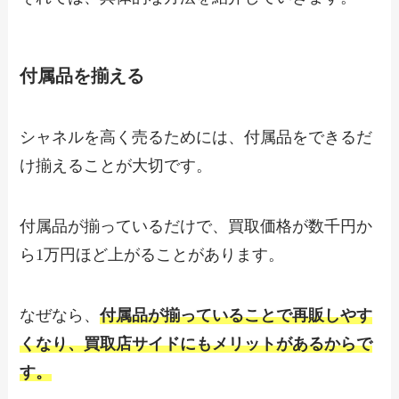
付属品を揃える
シャネルを高く売るためには、付属品をできるだ
け揃えることが大切です。
付属品が揃っているだけで、買取価格が数千円か
ら1万円ほど上がることがあります。
なぜなら、
付属品が揃っていることで再販しやす
くなり、買取店サイドにもメリットがあるからで
す。