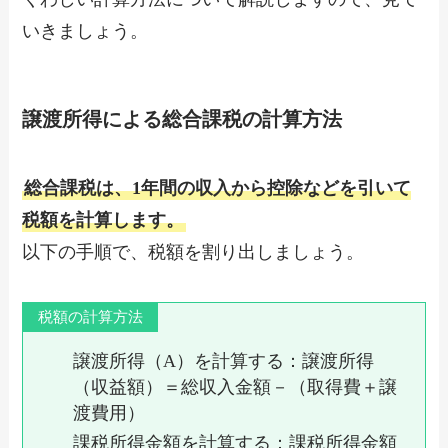
いきましょう。
譲渡所得による総合課税の計算方法
総合課税は、1年間の収入から控除などを引いて
税額を計算します。
以下の手順で、税額を割り出しましょう。
税額の計算方法
譲渡所得（A）を計算する：譲渡所得
（収益額）＝総収入金額－（
取得費
＋
譲
渡費用
）
課税所得金額を計算する：課税所得金額