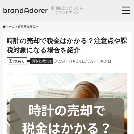
定価以上で売るなら
「ブランドアドレ」
ホーム
買取基礎知識
時計の売却で税金はかかる？注意点や課
税対象になる場合を紹介
PRあり
2024年11月28日
2025年3月24日
買取基礎知識