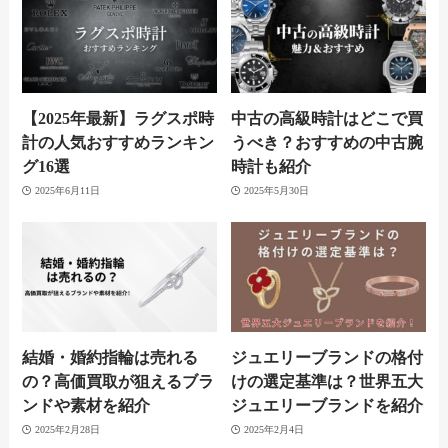
【2025年最新】ラグスポ時
中古の高級時計はどこで買
計の人気おすすめランキン
うべき？おすすめの中古腕
グ16選
時計も紹介
2025年6月11日
2025年5月30日
結婚・婚約指輪は売れる
ジュエリーブランドの格付
の？高価買取が狙えるブラ
けの選定基準は？世界五大
ンドや素材を紹介
ジュエリーブランドを紹介
2025年2月28日
2025年2月4日