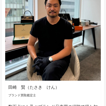
田崎 賢（たさき けん）
ブランド買取鑑定士