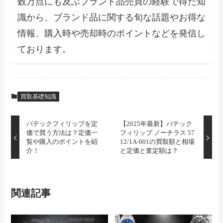
数万点にも及ぶブランド品売買の経験で得た知
識から、ブランド品に関する旬な話題やお得な
情報、購入時や売却時のポイントなどを発信し
ております。
買取基礎知識
パテックフィリップを定
【2025年最新】パテック
価で買う方法は？定価一
フィリップ ノーチラス 57
覧や購入のポイントを紹
12/1A-001の買取額と相場
介！
と定価と査定額は？
関連記事