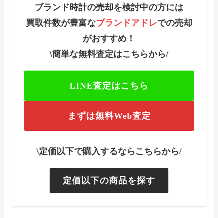
ブランド時計の売却を検討中の方には
買取件数が豊富な
ブランドアドレ
での売却
がおすすめ！
\簡単な無料査定はこちらから/
LINE査定はこちら
まずは無料Web査定
\定価以下で購入するならこちらから/
定価以下の商品を探す