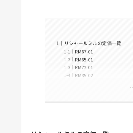
リシャールミルの定価一覧
RM67-01
RM65-01
RM72-01
RM35-02