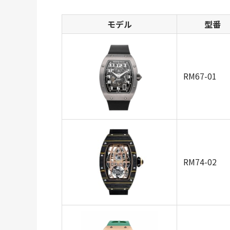
モデル
型番
RM67-01
RM74-02