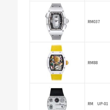
RM037
RM88
RM UP-01