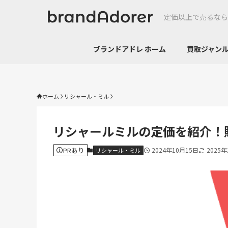
定価以上で売るなら
ブランドアドレ ホーム
買取ジャ
ホーム
リシャール・ミル
リシャールミルの定価を紹介！
PRあり
2024年10月15日
2025
リシャール・ミル