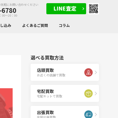
お気軽にお問い合わせください
-6780
：00～20：00
申し込み
よくあるご質問
コラム
選べる買取方法
店頭買取
お近くの店舗で買取
宅配買取
宅配キットで買取
出張買取
全国出張買取