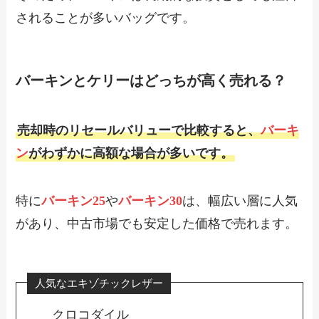
されることが多いバッグです。
バーキンとケリーはどっちが高く売れる？
売却時のリセールバリューで比較すると、
バーキ
ン
がわずかに高額な場合が多いです。
特に
バーキン25
や
バーキン30
は、幅広い層に人気
があり、中古市場でも安定した価格で売れます。
人気なエキゾチックレザー
クロコダイル