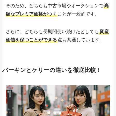
そのため、どちらも中古市場やオークションで
高
額なプレミア価格がつく
ことが一般的です。
さらに、どちらも長期間使い続けたとしても
資産
価値を保つことができる
点も共通しています。
バーキンとケリーの違いを徹底比較！