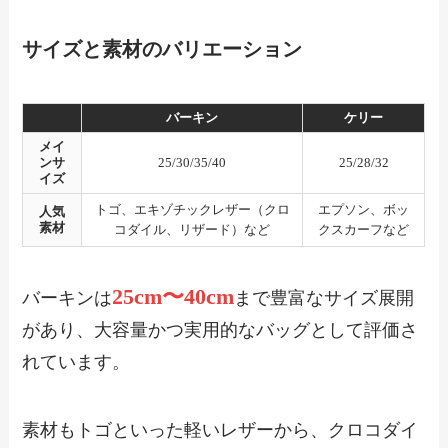
サイズと素材のバリエーション
バーキン
ケリー
メイ
ンサ
25/30/35/40
25/28/32
イズ
トゴ、エキゾチックレザー（クロ
エプソン、ボッ
人気
素材
コダイル、リザード）など
クスカーフなど
25cm〜40cm
バーキンは
まで豊富なサイズ展開
があり、大容量かつ実用的なバッグとして評価さ
れています。
素材もトゴといった軽いレザーから、クロコダイ