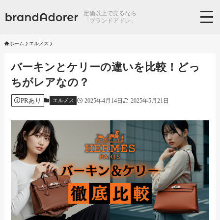
定価以上で売るなら
「ブランドアドレ」
ホーム
エルメス
バーキンとケリーの違いを比較！どっ
ちがレアなの？
PRあり
2025年4月14日
2025年5月21日
エルメス