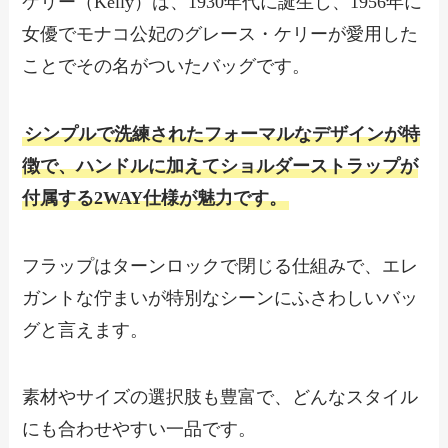
ケリー（Kelly）は、1930年代に誕生し、1956年に
女優でモナコ公妃のグレース・ケリーが愛用した
ことでその名がついたバッグです。
シンプルで洗練されたフォーマルなデザインが特
徴で、ハンドルに加えてショルダーストラップが
付属する2WAY仕様が魅力です。
フラップはターンロックで閉じる仕組みで、エレ
ガントな佇まいが特別なシーンにふさわしいバッ
グと言えます。
素材やサイズの選択肢も豊富で、どんなスタイル
にも合わせやすい一品です。