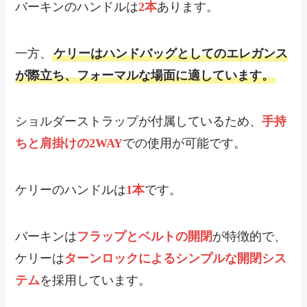
バーキンのハンドルは
2本
あります。
一方、
ケリーはハンドバッグとしてのエレガンス
が際立ち、フォーマルな場面に適しています。
ショルダーストラップが付属しているため、
手持
ちと肩掛けの2WAY
での使用が可能です。
ケリーのハンドルは
1本
です。
バーキンは
フラップとベルトの開閉
が特徴的で、
ケリーは
ターンロックによるシンプルな開閉シス
テム
を採用しています。