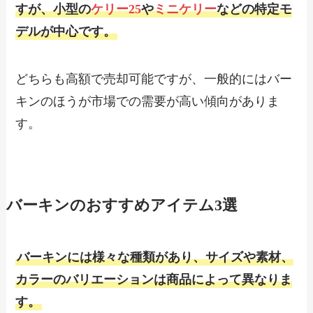
すが、小型の
ケリー25
や
ミニケリー
などの特定モ
デルが中心です。
どちらも高額で売却可能ですが、一般的にはバー
キンのほうが市場での需要が高い傾向がありま
す。
バーキンのおすすめアイテム3選
バーキンには様々な種類があり、サイズや素材、
カラーのバリエーションは商品によって異なりま
す。