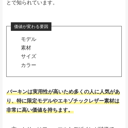
とで知られています。
価値が変わる要因
モデル
素材
サイズ
カラー
バーキンは実用性が高いため多くの人に人気があ
り、特に限定モデルやエキゾチックレザー素材は
非常に高い価値を持ちます。