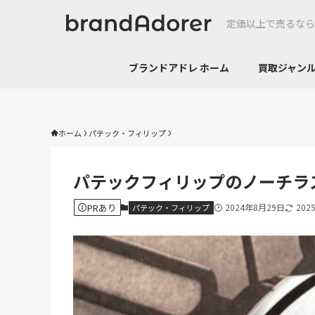
定価以上で売るなら
ブランドアドレ ホーム
買取ジャ
ホーム
パテック・フィリップ
パテックフィリップのノーチラ
PRあり
2024年8月29日
202
パテック・フィリップ