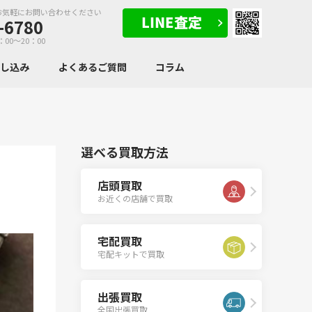
お気軽にお問い合わせください
-6780
：00～20：00
申し込み
よくあるご質問
コラム
選べる買取方法
店頭買取
お近くの店舗で買取
宅配買取
宅配キットで買取
出張買取
全国出張買取