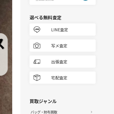
選べる無料査定
LINE査定
写メ査定
出張査定
宅配査定
買取ジャンル
バッグ・財布買取