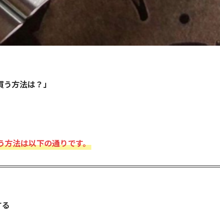
買う方法は？」
う方法は以下の通りです。
する