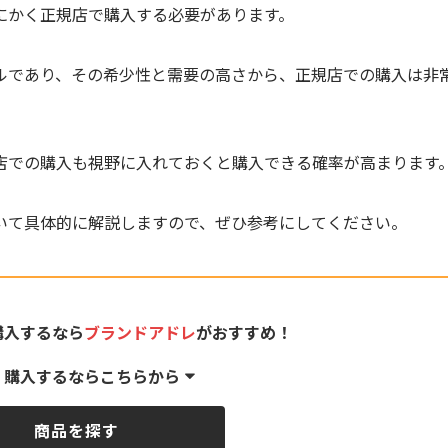
にかく正規店で購入する必要があります。
ルであり、その希少性と需要の高さから、正規店での購入は非
店での購入も視野に入れておくと購入できる確率が高まります
いて具体的に解説しますので、ぜひ参考にしてください。
購入するなら
ブランドアドレ
がおすすめ！
く購入するならこちらから
商品を探す